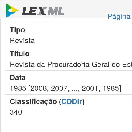
Página 
Tipo
Revista
Título
Revista da Procuradoria Geral do Es
Data
1985 [2008, 2007, ..., 2001, 1985]
Classificação (
CDDir
)
340