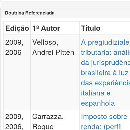
Doutrina Referenciada
Edição
1º Autor
Título
2009,
Velloso,
A pregiudiziale
2006
Andrei Pitten
tributaria: anál
da jurisprudên
brasileira à luz
das experiênci
italiana e
espanhola
2009,
Carrazza,
Imposto sobre 
2006,
Roque
renda: (perfil