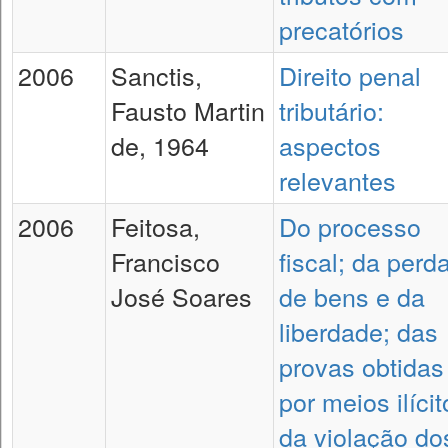
precatórios
2006
Sanctis,
Direito penal
Fausto Martin
tributário:
de, 1964
aspectos
relevantes
2006
Feitosa,
Do processo
Francisco
fiscal; da perd
José Soares
de bens e da
liberdade; das
provas obtidas
por meios ilícit
da violação do