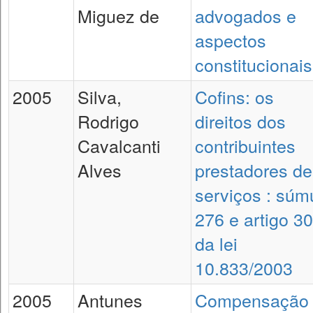
Miguez de
advogados e
aspectos
constitucionais
2005
Silva,
Cofins: os
Rodrigo
direitos dos
Cavalcanti
contribuintes
Alves
prestadores de
serviços : súm
276 e artigo 30
da lei
10.833/2003
2005
Antunes
Compensação