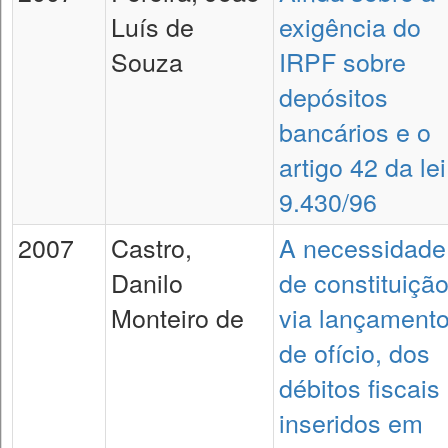
Luís de
exigência do
Souza
IRPF sobre
depósitos
bancários e o
artigo 42 da lei
9.430/96
2007
Castro,
A necessidade
Danilo
de constituição
Monteiro de
via lançament
de ofício, dos
débitos fiscais
inseridos em