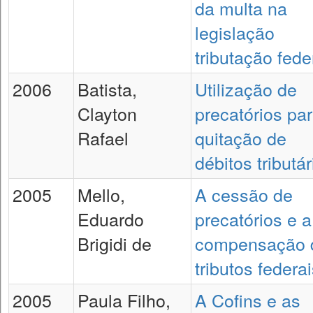
da multa na
legislação
tributação fede
2006
Batista,
Utilização de
Clayton
precatórios pa
Rafael
quitação de
débitos tributár
2005
Mello,
A cessão de
Eduardo
precatórios e a
Brigidi de
compensação 
tributos federa
2005
Paula Filho,
A Cofins e as