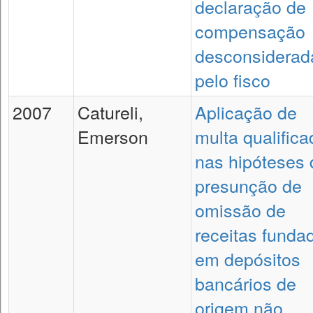
declaração de
compensação
desconsiderad
pelo fisco
2007
Catureli,
Aplicação de
Emerson
multa qualifica
nas hipóteses 
presunção de
omissão de
receitas funda
em depósitos
bancários de
origem não