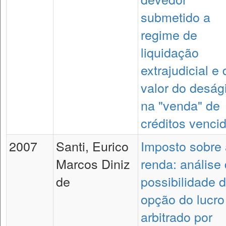
submetido a
regime de
liquidação
extrajudicial e 
valor do deság
na "venda" de
créditos venci
2007
Santi, Eurico
Imposto sobre 
Marcos Diniz
renda: análise
de
possibilidade 
opção do lucro
arbitrado por