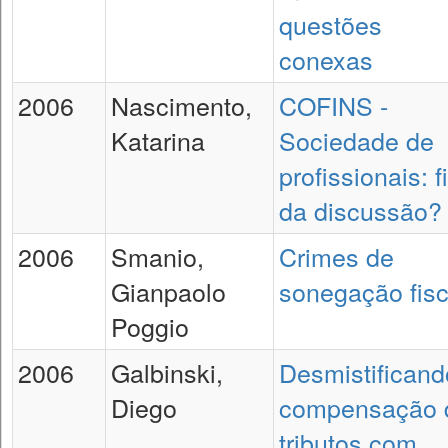
questões
conexas
2006
Nascimento,
COFINS -
Katarina
Sociedade de
profissionais: f
da discussão?
2006
Smanio,
Crimes de
Gianpaolo
sonegação fisc
Poggio
2006
Galbinski,
Desmistificand
Diego
compensação 
tributos com