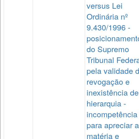
versus Lei
Ordinária nº
9.430/1996 -
posicionament
do Supremo
Tribunal Federa
pela validade 
revogação e
inexistência de
hierarquia -
incompetência
para apreciar a
matéria e