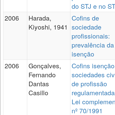
do STJ e no S
2006
Harada,
Cofins de
Kiyoshi, 1941
sociedade
profissionais:
prevalência da
isenção
2006
Gonçalves,
Cofins isenção
Fernando
sociedades civ
Dantas
de profissão
Casillo
regulamentada
Lei complemen
nº 70/1991