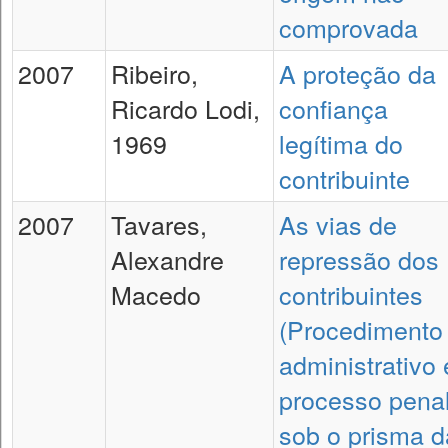
comprovada
2007
Ribeiro,
A proteção da
Ricardo Lodi,
confiança
1969
legítima do
contribuinte
2007
Tavares,
As vias de
Alexandre
repressão dos
Macedo
contribuintes
(Procedimento
administrativo 
processo penal
sob o prisma d