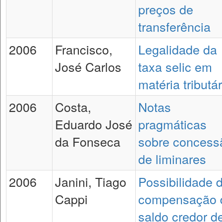
preços de
transferência
2006
Francisco,
Legalidade da
José Carlos
taxa selic em
matéria tributár
2006
Costa,
Notas
Eduardo José
pragmáticas
da Fonseca
sobre concess
de liminares
2006
Janini, Tiago
Possibilidade 
Cappi
compensação 
saldo credor d