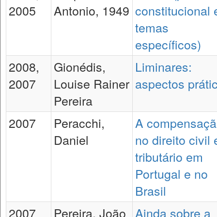
2005
Antonio, 1949
constitucional 
temas
específicos)
2008,
Gionédis,
Liminares:
2007
Louise Rainer
aspectos práti
Pereira
2007
Peracchi,
A compensaçã
Daniel
no direito civil 
tributário em
Portugal e no
Brasil
2007
Pereira, João
Ainda sobre a