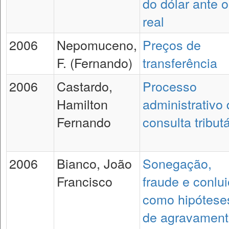
do dólar ante o
real
2006
Nepomuceno,
Preços de
F. (Fernando)
transferência
2006
Castardo,
Processo
Hamilton
administrativo
Fernando
consulta tributá
2006
Bianco, João
Sonegação,
Francisco
fraude e conlui
como hipótese
de agravament