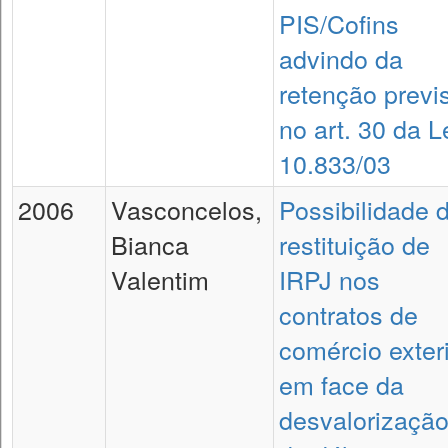
PIS/Cofins
advindo da
retenção previ
no art. 30 da L
10.833/03
2006
Vasconcelos,
Possibilidade 
Bianca
restituição de
Valentim
IRPJ nos
contratos de
comércio exter
em face da
desvalorizaçã