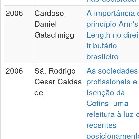
2006
Cardoso,
A importância 
Daniel
princípio Arm's
Gatschnigg
Length no direi
tributário
brasileiro
2006
Sá, Rodrigo
As sociedades
Cesar Caldas
profissionais e
de
Isenção da
Cofins: uma
releitura à luz 
recentes
posicionament