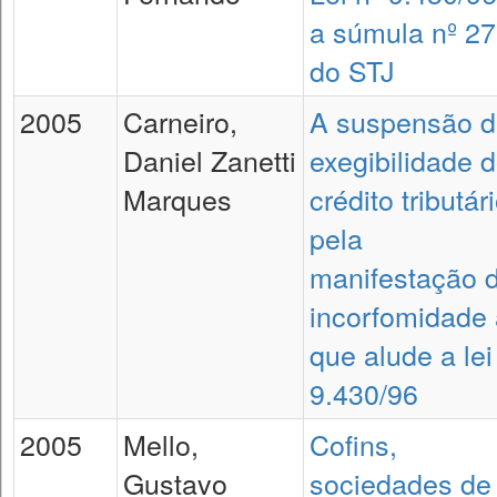
a súmula nº 2
do STJ
2005
Carneiro,
A suspensão d
Daniel Zanetti
exegibilidade 
Marques
crédito tributár
pela
manifestação 
incorfomidade 
que alude a lei
9.430/96
2005
Mello,
Cofins,
Gustavo
sociedades de