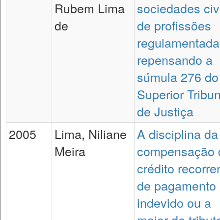
Rubem Lima
sociedades civ
de
de profissões
regulamentada
repensando a
súmula 276 do
Superior Tribun
de Justiça
2005
Lima, Niliane
A disciplina da
Meira
compensação 
crédito recorre
de pagamento
indevido ou a
maior de tribut