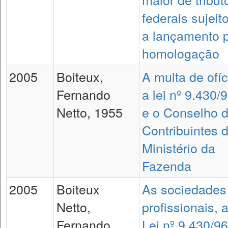
federais sujeit
a lançamento 
homologação
2005
Boiteux,
A multa de ofíc
Fernando
a lei nº 9.430/
Netto, 1955
e o Conselho 
Contribuintes 
Ministério da
Fazenda
2005
Boiteux
As sociedades
Netto,
profissionais, 
Fernando
Lei nº 9.430/96