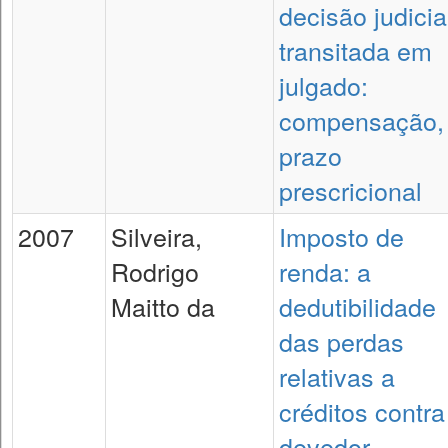
decisão judicia
transitada em
julgado:
compensação,
prazo
prescricional
2007
Silveira,
Imposto de
Rodrigo
renda: a
Maitto da
dedutibilidade
das perdas
relativas a
créditos contra
devedor