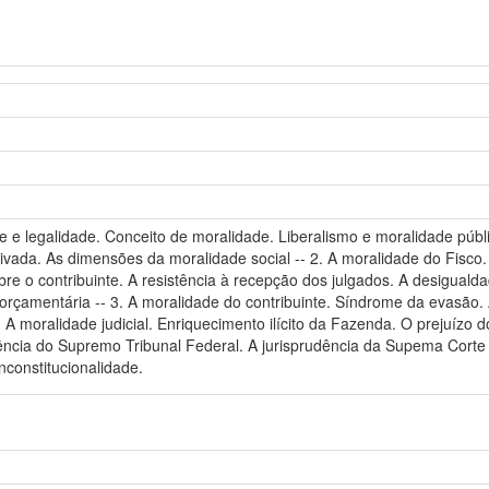
de e legalidade. Conceito de moralidade. Liberalismo e moralidade públi
rivada. As dimensões da moralidade social -- 2. A moralidade do Fisco.
bre o contribuinte. A resistência à recepção dos julgados. A desigualda
rçamentária -- 3. A moralidade do contribuinte. Síndrome da evasão. A
4. A moralidade judicial. Enriquecimento ilícito da Fazenda. O prejuízo
udência do Supremo Tribunal Federal. A jurisprudência da Supema Cor
nconstitucionalidade.