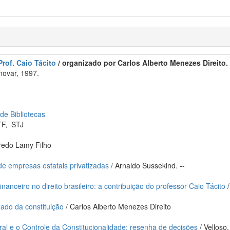
of. Caio Tácito
/ organizado por Carlos Alberto Menezes Direito. 
novar, 1997.
 de Bibliotecas
TF
,
STJ
fredo Lamy Filho
de empresas estatais privatizadas
/ Arnaldo Sussekind. --
inanceiro no direito brasileiro: a contribuição do professor Caio Tácito
/
ado da constituição
/ Carlos Alberto Menezes Direito
al e o Controle da Constitucionalidade: resenha de decisões
/ Velloso