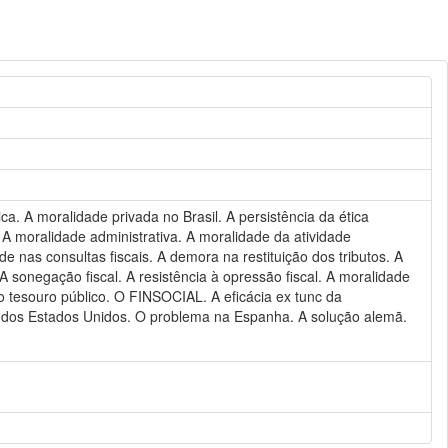
ca. A moralidade privada no Brasil. A persistência da ética
 A moralidade administrativa. A moralidade da atividade
de nas consultas fiscais. A demora na restituição dos tributos. A
 sonegação fiscal. A resistência à opressão fiscal. A moralidade
 do tesouro público. O FINSOCIAL. A eficácia ex tunc da
te dos Estados Unidos. O problema na Espanha. A solução alemã.