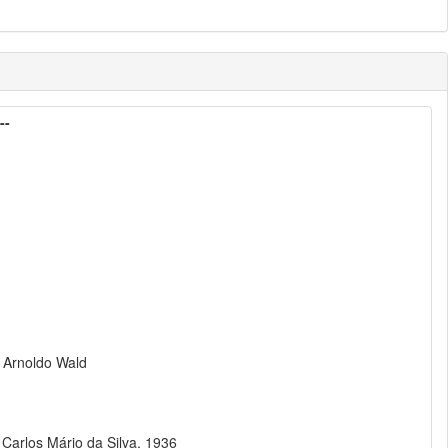
--
 Arnoldo Wald
, Carlos Mário da Silva, 1936