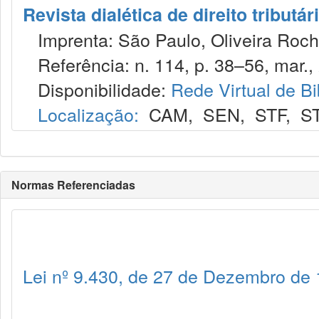
Revista dialética de direito tributár
Imprenta: São Paulo, Oliveira Roch
Referência: n. 114, p. 38–56, mar.,
Disponibilidade:
Rede Virtual de Bi
Localização:
CAM
,
SEN
,
STF
,
S
Normas Referenciadas
Lei nº 9.430, de 27 de Dezembro de