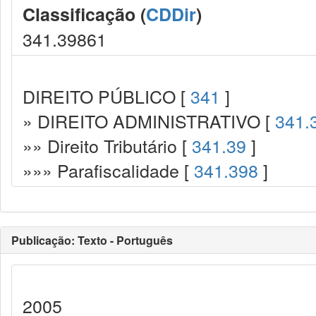
Classificação (
CDDir
)
341.39861
DIREITO PÚBLICO [
341
]
» DIREITO ADMINISTRATIVO [
341.
»» Direito Tributário [
341.39
]
»»» Parafiscalidade [
341.398
]
Publicação: Texto - Português
2005