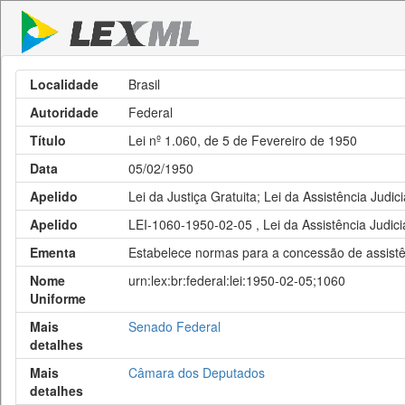
Localidade
Brasil
Autoridade
Federal
Título
Lei nº 1.060, de 5 de Fevereiro de 1950
Data
05/02/1950
Apelido
Lei da Justiça Gratuita; Lei da Assistência Judici
Apelido
LEI-1060-1950-02-05 , Lei da Assistência Judici
Ementa
Estabelece normas para a concessão de assistên
Nome
urn:lex:br:federal:lei:1950-02-05;1060
Uniforme
Mais
Senado Federal
detalhes
Mais
Câmara dos Deputados
detalhes