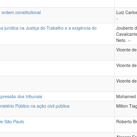
 ordem constitutional
Luiz Carlo
-
oa jurídica na Justiça do Trabalho e a exigência do
Jouberto 
Cavalcante
Neto. --
Vicente de
Vicente de
Vicente de
pressão dos tribunais
Mohamed A
istério Público na ação civil pública
Milton Tiag
 de São Paulo
Roberto Br