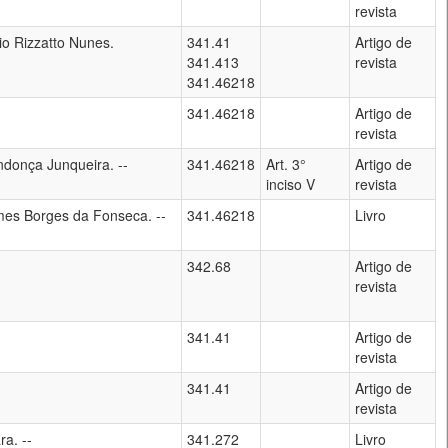
revista
io Rizzatto Nunes.
341.41
Artigo de
341.413
revista
341.46218
341.46218
Artigo de
revista
donça Junqueira. --
341.46218
Art. 3°
Artigo de
inciso V
revista
es Borges da Fonseca. --
341.46218
Livro
342.68
Artigo de
revista
341.41
Artigo de
revista
341.41
Artigo de
revista
a. --
341.272
Livro