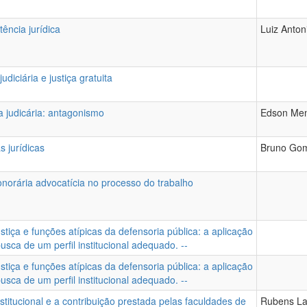
tência jurídica
Luiz Anton
judiciária e justiça gratuita
ia judicária: antagonismo
Edson Men
s jurídicas
Bruno Gom
onorária advocatícia no processo do trabalho
ustiça e funções atípicas da defensoria pública: a aplicação
usca de um perfil institucional adequado. --
ustiça e funções atípicas da defensoria pública: a aplicação
usca de um perfil institucional adequado. --
nstitucional e a contribuição prestada pelas faculdades de
Rubens Lar