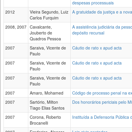
despesas processuais
2012
Vieira Segundo, Luiz
A gratuidade da justiça e a nova
Carlos Furquim
2008, 2007
Cavalcante,
A assistência judiciária da pess
Jouberto de
depósito recursal
Quadros Pessoa
2007
Saraiva, Vicente de
Cáutio de rato x apud acta
Paulo
2007
Saraiva, Vicente de
Cáutio de rato x apud acta
Paulo
2007
Saraiva, Vicente de
Cáutio de rato x apud acta
Paulo
2007
Amaro, Mohamed
Código de processo penal na ex
2007
Sartório, Milton
Dos honorários periciais pelo Min
Tiago Elias Santos
2007
Corona, Roberto
Instituída a Defensoria Pública
Brocanelli