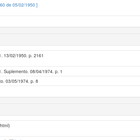
060 de 05/02/1950 ]
 1. 13/02/1950. p. 2161
 1. Suplemento. 08/04/1974. p. 1
to. 03/05/1974. p. 8
/html)