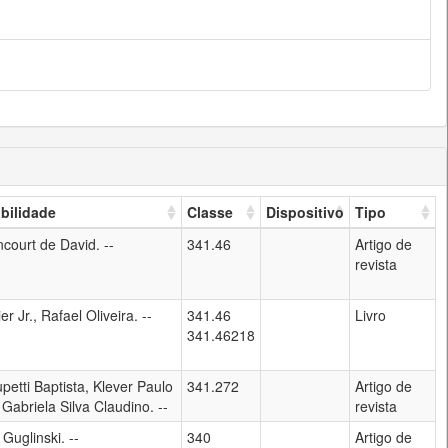
bilidade
Classe
Dispositivo
Tipo
ncourt de David. --
341.46
Artigo de
revista
er Jr., Rafael Oliveira. --
341.46
Livro
341.46218
petti Baptista, Klever Paulo
341.272
Artigo de
 Gabriela Silva Claudino. --
revista
 Guglinski. --
340
Artigo de