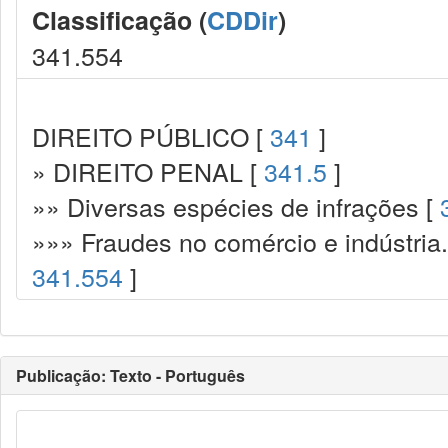
Classificação (
CDDir
)
341.554
DIREITO PÚBLICO [
341
]
» DIREITO PENAL [
341.5
]
»» Diversas espécies de infrações [
»»» Fraudes no comércio e indústria
341.554
]
Publicação: Texto - Português