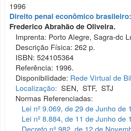
1996
Direito penal econômico brasileiro:
Frederico Abrahão de Oliveira.
Imprenta: Porto Alegre, Sagra-dc Lu
Descrição Física: 262 p.
ISBN: 524105364
Referência: 1996.
Disponibilidade:
Rede Virtual de Bi
Localização:
SEN
,
STF
,
STJ
Normas Referenciadas:
Lei nº 9.069, de 29 de Junho de 
Lei nº 8.884, de 11 de Junho de 
Decreto nº 982, de 12 de Novem