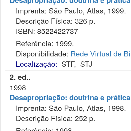
Desapropriação: doutrina e prática
Imprenta: São Paulo, Atlas, 1999.
Descrição Física: 326 p.
ISBN: 8522422737
Referência: 1999.
Disponibilidade:
Rede Virtual de Bi
Localização:
STF
,
STJ
2. ed..
1998
Desapropriação: doutrina e prática
Imprenta: São Paulo, Atlas, 1998.
Descrição Física: 252 p.
Referência: 1998.