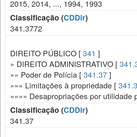
2015, 2014, ..., 1994, 1993
Classificação (
CDDir
)
341.3772
DIREITO PÚBLICO [
341
]
» DIREITO ADMINISTRATIVO [
341.
»» Poder de Polícia [
341.37
]
»»» Limitações à propriedade [
341.
»»»» Desapropriações por utilidade 
Classificação (
CDDir
)
341.37