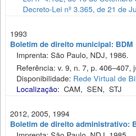
Decreto-Lei nº 3.365, de 21 de 
1993
Boletim de direito municipal: BDM
Imprenta: São Paulo, NDJ, 1986.
Referência: v. 9, n. 7, p. 406–407, j
Disponibilidade:
Rede Virtual de Bi
Localização:
CAM
,
SEN
,
STJ
2012, 2005, 1994
Boletim de direito administrativo: 
Imprenta: São Paulo, NDJ, 1985.