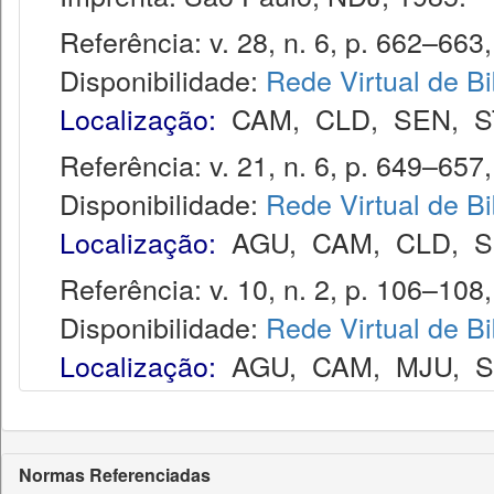
Referência: v. 28, n. 6, p. 662–663, 
Disponibilidade:
Rede Virtual de Bi
Localização:
CAM
,
CLD
,
SEN
,
S
Referência: v. 21, n. 6, p. 649–657, 
Disponibilidade:
Rede Virtual de Bi
Localização:
AGU
,
CAM
,
CLD
,
S
Referência: v. 10, n. 2, p. 106–108,
Disponibilidade:
Rede Virtual de Bi
Localização:
AGU
,
CAM
,
MJU
,
Normas Referenciadas