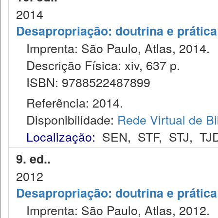
2014
Desapropriação: doutrina e prática
Imprenta: São Paulo, Atlas, 2014.
Descrição Física: xiv, 637 p.
ISBN: 9788522487899
Referência: 2014.
Disponibilidade:
Rede Virtual de Bi
Localização:
SEN
,
STF
,
STJ
,
TJ
9. ed..
2012
Desapropriação: doutrina e prática
Imprenta: São Paulo, Atlas, 2012.