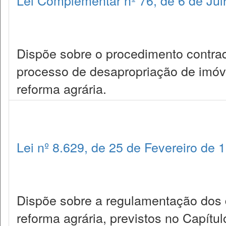
Lei Complementar nº 76, de 6 de Ju
Dispõe sobre o procedimento contradi
processo de desapropriação de imóvel 
reforma agrária.
Lei nº 8.629, de 25 de Fevereiro de 
Dispõe sobre a regulamentação dos di
reforma agrária, previstos no Capítulo