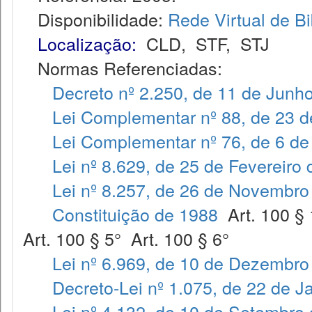
Disponibilidade:
Rede Virtual de Bi
Localização:
CLD
,
STF
,
STJ
Normas Referenciadas:
Decreto nº 2.250, de 11 de Junh
Lei Complementar nº 88, de 23 
Lei Complementar nº 76, de 6 de
Lei nº 8.629, de 25 de Fevereiro
Lei nº 8.257, de 26 de Novembro
Constituição de 1988
Art. 100 § 
Art. 100 § 5° Art. 100 § 6°
Lei nº 6.969, de 10 de Dezembro
Decreto-Lei nº 1.075, de 22 de J
Lei nº 4.132, de 10 de Setembro