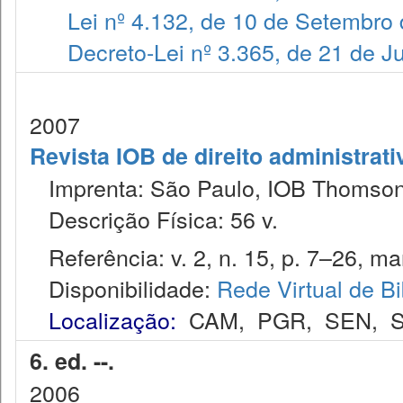
Lei nº 4.132, de 10 de Setembro
Decreto-Lei nº 3.365, de 21 de 
2007
Revista IOB de direito administrativ
Imprenta: São Paulo, IOB Thomson
Descrição Física: 56 v.
Referência: v. 2, n. 15, p. 7–26, mar
Disponibilidade:
Rede Virtual de Bi
Localização:
CAM
,
PGR
,
SEN
,
S
6. ed. --.
2006