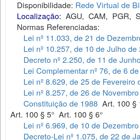
Disponibilidade:
Rede Virtual de Bi
Localização:
AGU
,
CAM
,
PGR
,
Normas Referenciadas:
Lei nº 11.033, de 21 de Dezembr
Lei nº 10.257, de 10 de Julho de
Decreto nº 2.250, de 11 de Junh
Lei Complementar nº 76, de 6 de
Lei nº 8.629, de 25 de Fevereiro
Lei nº 8.257, de 26 de Novembro
Constituição de 1988
Art. 100 § 
Art. 100 § 5° Art. 100 § 6°
Lei nº 6.969, de 10 de Dezembro
Decreto-Lei nº 1.075, de 22 de J