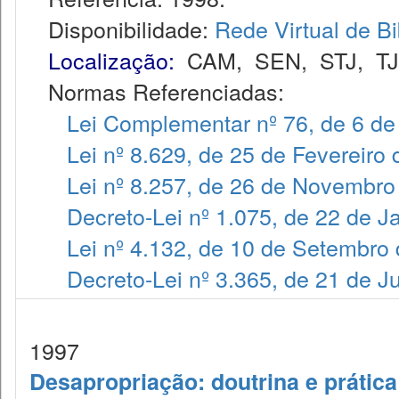
Disponibilidade:
Rede Virtual de Bi
Localização:
CAM
,
SEN
,
STJ
,
T
Normas Referenciadas:
Lei Complementar nº 76, de 6 de
Lei nº 8.629, de 25 de Fevereiro
Lei nº 8.257, de 26 de Novembro
Decreto-Lei nº 1.075, de 22 de J
Lei nº 4.132, de 10 de Setembro
Decreto-Lei nº 3.365, de 21 de 
1997
Desapropriação: doutrina e prática