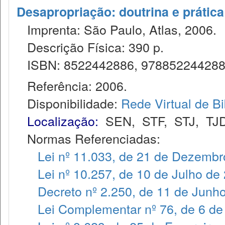
Desapropriação: doutrina e prática
Imprenta: São Paulo, Atlas, 2006.
Descrição Física: 390 p.
ISBN: 8522442886, 97885224428
Referência: 2006.
Disponibilidade:
Rede Virtual de Bi
Localização:
SEN
,
STF
,
STJ
,
TJ
Normas Referenciadas:
Lei nº 11.033, de 21 de Dezembr
Lei nº 10.257, de 10 de Julho de
Decreto nº 2.250, de 11 de Junh
Lei Complementar nº 76, de 6 de