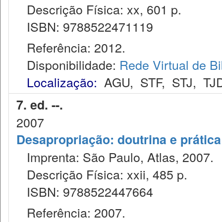
Descrição Física: xx, 601 p.
ISBN: 9788522471119
Referência: 2012.
Disponibilidade:
Rede Virtual de Bi
Localização:
AGU
,
STF
,
STJ
,
TJ
7. ed. --.
2007
Desapropriação: doutrina e prática
Imprenta: São Paulo, Atlas, 2007.
Descrição Física: xxii, 485 p.
ISBN: 9788522447664
Referência: 2007.