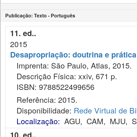
Publicação: Texto - Português
11. ed..
2015
Desapropriação: doutrina e prática
Imprenta: São Paulo, Atlas, 2015.
Descrição Física: xxiv, 671 p.
ISBN: 9788522499656
Referência: 2015.
Disponibilidade:
Rede Virtual de Bi
Localização:
AGU
,
CAM
,
MJU
,
10. ed..