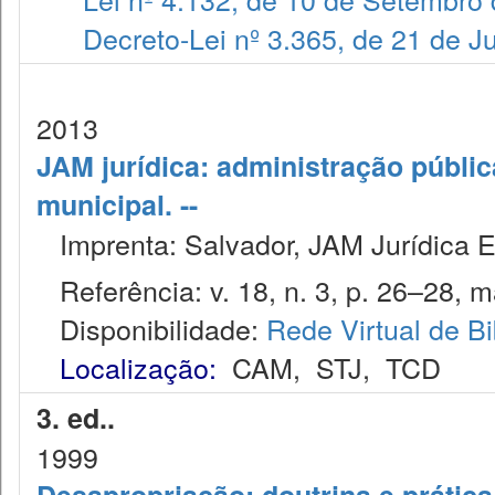
Decreto-Lei nº 3.365, de 21 de 
2013
JAM jurídica: administração públic
municipal. --
Imprenta: Salvador, JAM Jurídica E
Referência: v. 18, n. 3, p. 26–28, m
Disponibilidade:
Rede Virtual de Bi
Localização:
CAM
,
STJ
,
TCD
3. ed..
1999