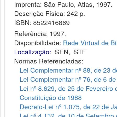
Imprenta: São Paulo, Atlas, 1997.
Descrição Física: 242 p.
ISBN: 8522416869
Referência: 1997.
Disponibilidade:
Rede Virtual de Bi
Localização:
SEN
,
STF
Normas Referenciadas:
Lei Complementar nº 88, de 23 
Lei Complementar nº 76, de 6 de
Lei nº 8.629, de 25 de Fevereiro
Constituição de 1988
Decreto-Lei nº 1.075, de 22 de J
Lei nº 4.132, de 10 de Setembro