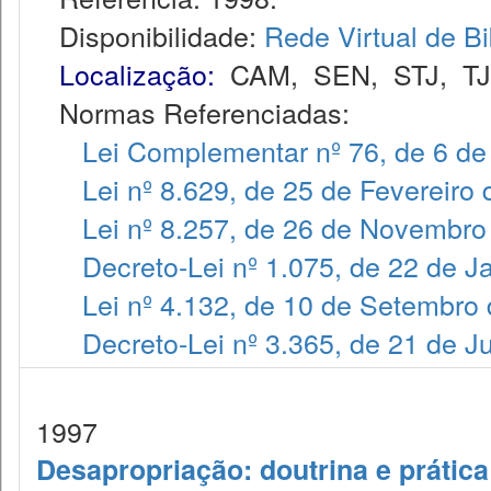
Disponibilidade:
Rede Virtual de Bi
Localização:
CAM
,
SEN
,
STJ
,
T
Normas Referenciadas:
Lei Complementar nº 76, de 6 de
Lei nº 8.629, de 25 de Fevereiro
Lei nº 8.257, de 26 de Novembro
Decreto-Lei nº 1.075, de 22 de J
Lei nº 4.132, de 10 de Setembro
Decreto-Lei nº 3.365, de 21 de 
1997
Desapropriação: doutrina e prática