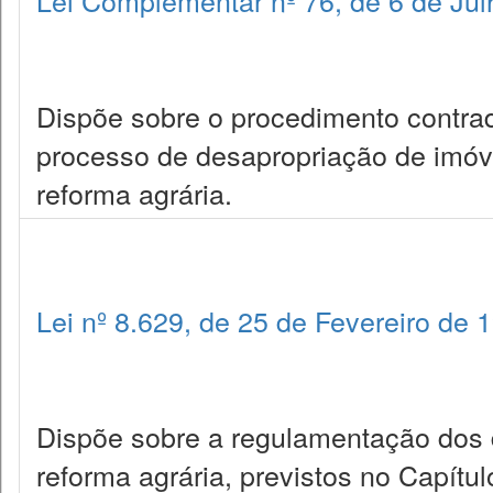
Lei Complementar nº 76, de 6 de Ju
Dispõe sobre o procedimento contradi
processo de desapropriação de imóvel 
reforma agrária.
Lei nº 8.629, de 25 de Fevereiro de 
Dispõe sobre a regulamentação dos di
reforma agrária, previstos no Capítulo