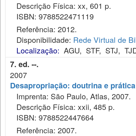
Descrição Física: xx, 601 p.
ISBN: 9788522471119
Referência: 2012.
Disponibilidade:
Rede Virtual de Bi
Localização:
AGU
,
STF
,
STJ
,
TJ
7. ed. --.
2007
Desapropriação: doutrina e prática
Imprenta: São Paulo, Atlas, 2007.
Descrição Física: xxii, 485 p.
ISBN: 9788522447664
Referência: 2007.