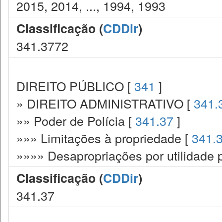
2015, 2014, ..., 1994, 1993
Classificação (
CDDir
)
341.3772
DIREITO PÚBLICO [
341
]
» DIREITO ADMINISTRATIVO [
341.
»» Poder de Polícia [
341.37
]
»»» Limitações à propriedade [
341.
»»»» Desapropriações por utilidade 
Classificação (
CDDir
)
341.37