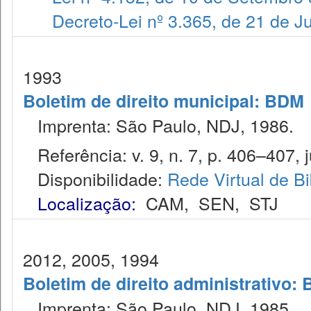
Decreto-Lei nº 3.365, de 21 de 
1993
Boletim de direito municipal: BDM
Imprenta: São Paulo, NDJ, 1986.
Referência: v. 9, n. 7, p. 406–407, j
Disponibilidade:
Rede Virtual de Bi
Localização:
CAM
,
SEN
,
STJ
2012, 2005, 1994
Boletim de direito administrativo: 
Imprenta: São Paulo, NDJ, 1985.