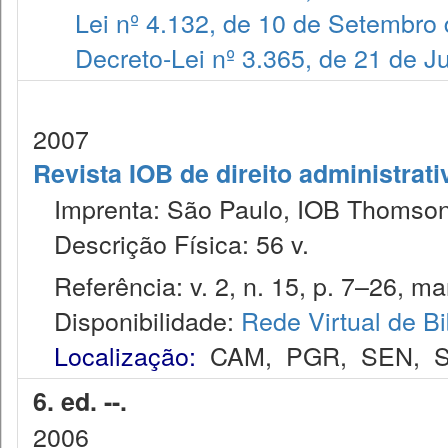
Lei nº 4.132, de 10 de Setembro
Decreto-Lei nº 3.365, de 21 de 
2007
Revista IOB de direito administrativ
Imprenta: São Paulo, IOB Thomson
Descrição Física: 56 v.
Referência: v. 2, n. 15, p. 7–26, mar
Disponibilidade:
Rede Virtual de Bi
Localização:
CAM
,
PGR
,
SEN
,
S
6. ed. --.
2006