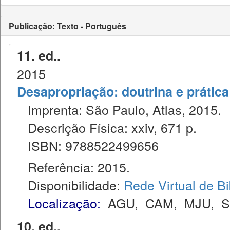
Publicação: Texto - Português
11. ed..
2015
Desapropriação: doutrina e prática
Imprenta: São Paulo, Atlas, 2015.
Descrição Física: xxiv, 671 p.
ISBN: 9788522499656
Referência: 2015.
Disponibilidade:
Rede Virtual de Bi
Localização:
AGU
,
CAM
,
MJU
,
10. ed..