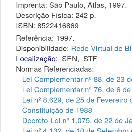
Imprenta: São Paulo, Atlas, 1997.
Descrição Física: 242 p.
ISBN: 8522416869
Referência: 1997.
Disponibilidade:
Rede Virtual de Bi
Localização:
SEN
,
STF
Normas Referenciadas:
Lei Complementar nº 88, de 23 
Lei Complementar nº 76, de 6 de
Lei nº 8.629, de 25 de Fevereiro
Constituição de 1988
Decreto-Lei nº 1.075, de 22 de J
Lei nº 4.132, de 10 de Setembro