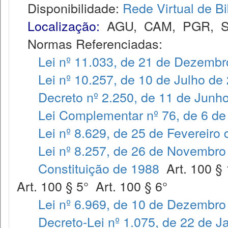
Disponibilidade:
Rede Virtual de Bi
Localização:
AGU
,
CAM
,
PGR
,
Normas Referenciadas:
Lei nº 11.033, de 21 de Dezembr
Lei nº 10.257, de 10 de Julho de
Decreto nº 2.250, de 11 de Junh
Lei Complementar nº 76, de 6 de
Lei nº 8.629, de 25 de Fevereiro
Lei nº 8.257, de 26 de Novembro
Constituição de 1988
Art. 100 § 
Art. 100 § 5° Art. 100 § 6°
Lei nº 6.969, de 10 de Dezembro
Decreto-Lei nº 1.075, de 22 de J