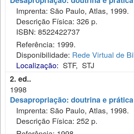
Desapropriação: doutrina e prática
Imprenta: São Paulo, Atlas, 1999.
Descrição Física: 326 p.
ISBN: 8522422737
Referência: 1999.
Disponibilidade:
Rede Virtual de Bi
Localização:
STF
,
STJ
2. ed..
1998
Desapropriação: doutrina e prática
Imprenta: São Paulo, Atlas, 1998.
Descrição Física: 252 p.
Referência: 1998.