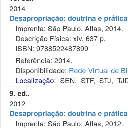
2014
Desapropriação: doutrina e prática
Imprenta: São Paulo, Atlas, 2014.
Descrição Física: xiv, 637 p.
ISBN: 9788522487899
Referência: 2014.
Disponibilidade:
Rede Virtual de Bi
Localização:
SEN
,
STF
,
STJ
,
TJ
9. ed..
2012
Desapropriação: doutrina e prática
Imprenta: São Paulo, Atlas, 2012.