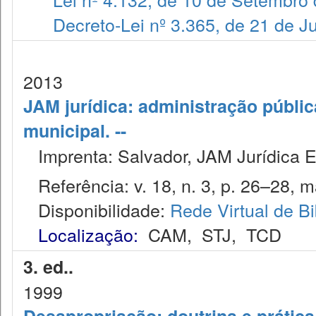
Decreto-Lei nº 3.365, de 21 de 
2013
JAM jurídica: administração públic
municipal. --
Imprenta: Salvador, JAM Jurídica E
Referência: v. 18, n. 3, p. 26–28, m
Disponibilidade:
Rede Virtual de Bi
Localização:
CAM
,
STJ
,
TCD
3. ed..
1999