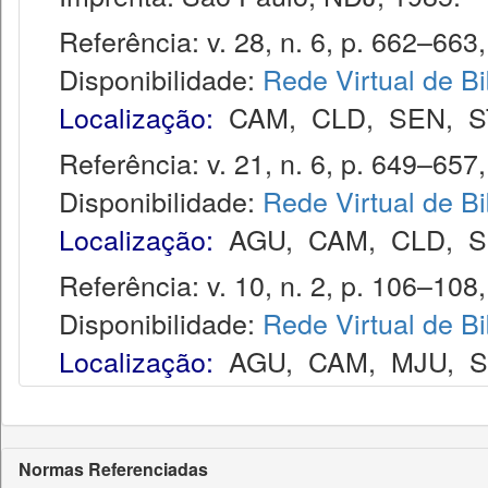
Referência: v. 28, n. 6, p. 662–663, 
Disponibilidade:
Rede Virtual de Bi
Localização:
CAM
,
CLD
,
SEN
,
S
Referência: v. 21, n. 6, p. 649–657, 
Disponibilidade:
Rede Virtual de Bi
Localização:
AGU
,
CAM
,
CLD
,
S
Referência: v. 10, n. 2, p. 106–108,
Disponibilidade:
Rede Virtual de Bi
Localização:
AGU
,
CAM
,
MJU
,
Normas Referenciadas