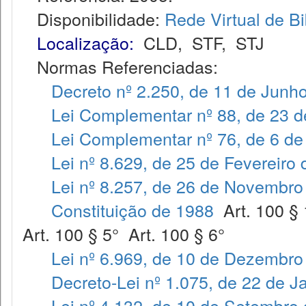
Disponibilidade:
Rede Virtual de Bi
Localização:
CLD
,
STF
,
STJ
Normas Referenciadas:
Decreto nº 2.250, de 11 de Junh
Lei Complementar nº 88, de 23 
Lei Complementar nº 76, de 6 de
Lei nº 8.629, de 25 de Fevereiro
Lei nº 8.257, de 26 de Novembro
Constituição de 1988
Art. 100 § 
Art. 100 § 5° Art. 100 § 6°
Lei nº 6.969, de 10 de Dezembro
Decreto-Lei nº 1.075, de 22 de J
Lei nº 4.132, de 10 de Setembro