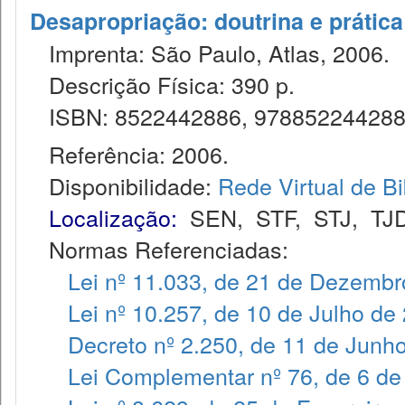
Desapropriação: doutrina e prática
Imprenta: São Paulo, Atlas, 2006.
Descrição Física: 390 p.
ISBN: 8522442886, 97885224428
Referência: 2006.
Disponibilidade:
Rede Virtual de Bi
Localização:
SEN
,
STF
,
STJ
,
TJ
Normas Referenciadas:
Lei nº 11.033, de 21 de Dezembr
Lei nº 10.257, de 10 de Julho de
Decreto nº 2.250, de 11 de Junh
Lei Complementar nº 76, de 6 de