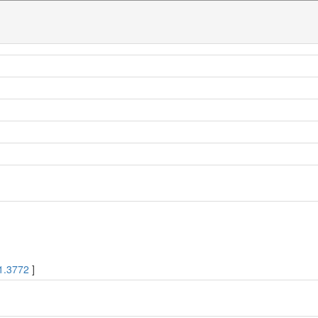
1.3772
]