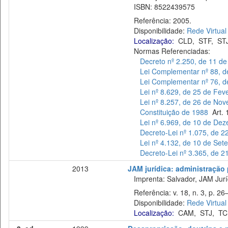
ISBN: 8522439575
Referência: 2005.
Disponibilidade:
Rede Virtual
Localização:
CLD
,
STF
,
ST
Normas Referenciadas:
Decreto nº 2.250, de 11 d
Lei Complementar nº 88, 
Lei Complementar nº 76, d
Lei nº 8.629, de 25 de Fev
Lei nº 8.257, de 26 de No
Constituição de 1988
Art. 1
Lei nº 6.969, de 10 de De
Decreto-Lei nº 1.075, de 2
Lei nº 4.132, de 10 de Se
Decreto-Lei nº 3.365, de 
2013
JAM jurídica: administração p
Imprenta: Salvador, JAM Juríd
Referência: v. 18, n. 3, p. 26
Disponibilidade:
Rede Virtual
Localização:
CAM
,
STJ
,
TC