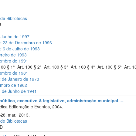
 de Bibliotecas
J
e Junho de 1997
de 23 de Dezembro de 1996
e 6 de Julho de 1993
ereiro de 1993
vembro de 1991
00 § 1° Art. 100 § 2° Art. 100 § 3° Art. 100 § 4° Art. 100 § 5° Art. 1
zembro de 1981
2 de Janeiro de 1970
tembro de 1962
21 de Junho de 1941
ública, executivo & legislativo, administração municipal. --
ica Editoração e Eventos, 2004.
–28, mar., 2013.
 de Bibliotecas
D