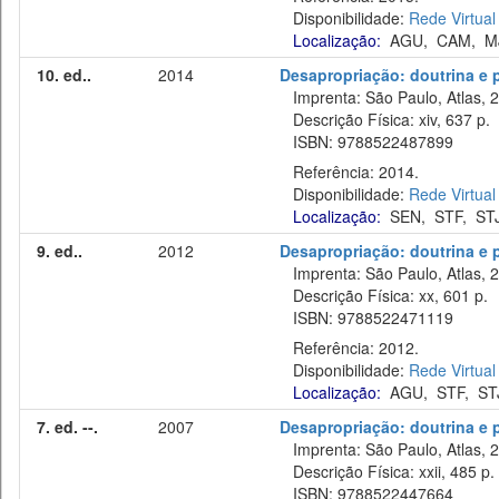
Disponibilidade:
Rede Virtual
Localização:
AGU
,
CAM
,
M
10. ed..
2014
Desapropriação: doutrina e p
Imprenta: São Paulo, Atlas, 
Descrição Física: xiv, 637 p.
ISBN: 9788522487899
Referência: 2014.
Disponibilidade:
Rede Virtual
Localização:
SEN
,
STF
,
ST
9. ed..
2012
Desapropriação: doutrina e p
Imprenta: São Paulo, Atlas, 
Descrição Física: xx, 601 p.
ISBN: 9788522471119
Referência: 2012.
Disponibilidade:
Rede Virtual
Localização:
AGU
,
STF
,
ST
7. ed. --.
2007
Desapropriação: doutrina e p
Imprenta: São Paulo, Atlas, 
Descrição Física: xxii, 485 p.
ISBN: 9788522447664