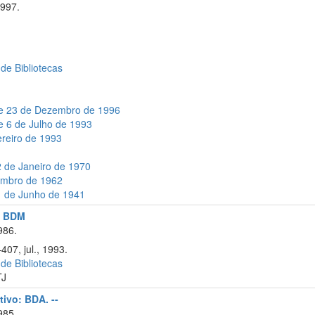
1997.
 de Bibliotecas
de 23 de Dezembro de 1996
e 6 de Julho de 1993
ereiro de 1993
2 de Janeiro de 1970
tembro de 1962
21 de Junho de 1941
l: BDM
986.
407, jul., 1993.
 de Bibliotecas
TJ
tivo: BDA. --
985.