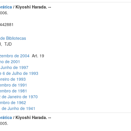
rática
/ Kiyoshi Harada. --
2006.
442881
 de Bibliotecas
J
,
TJD
ezembro de 2004
Art. 19
lho de 2001
e Junho de 1997
e 6 de Julho de 1993
ereiro de 1993
vembro de 1991
zembro de 1981
2 de Janeiro de 1970
tembro de 1962
21 de Junho de 1941
rática
/ Kiyoshi Harada. --
2005.