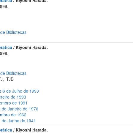
rática
/ Kiyoshi Harada.
1999.
 de Bibliotecas
rática
/ Kiyoshi Harada.
1998.
 de Bibliotecas
TJ
,
TJD
e 6 de Julho de 1993
ereiro de 1993
vembro de 1991
2 de Janeiro de 1970
tembro de 1962
21 de Junho de 1941
rática
/ Kiyoshi Harada.