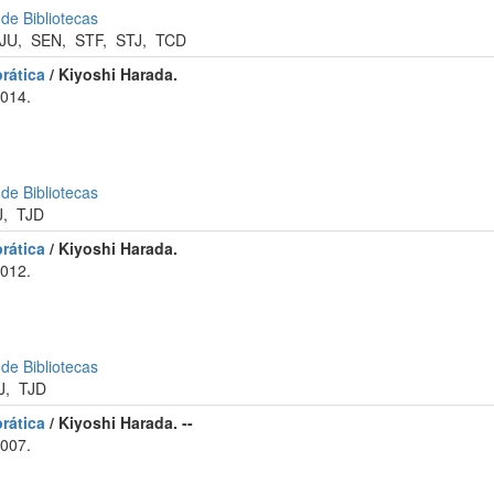
 de Bibliotecas
JU
,
SEN
,
STF
,
STJ
,
TCD
rática
/ Kiyoshi Harada.
2014.
 de Bibliotecas
J
,
TJD
rática
/ Kiyoshi Harada.
2012.
 de Bibliotecas
J
,
TJD
rática
/ Kiyoshi Harada. --
2007.