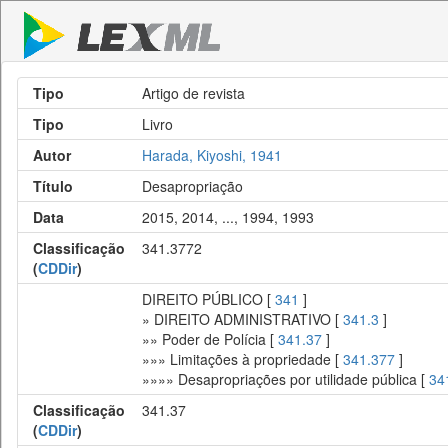
Tipo
Artigo de revista
Tipo
Livro
Autor
Harada, Kiyoshi, 1941
Título
Desapropriação
Data
2015, 2014, ..., 1994, 1993
Classificação
341.3772
(
CDDir
)
DIREITO PÚBLICO [
341
]
» DIREITO ADMINISTRATIVO [
341.3
]
»» Poder de Polícia [
341.37
]
»»» Limitações à propriedade [
341.377
]
»»»» Desapropriações por utilidade pública [
34
Classificação
341.37
(
CDDir
)