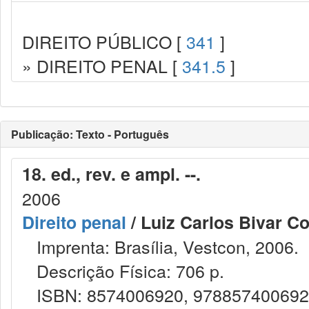
DIREITO PÚBLICO [
341
]
» DIREITO PENAL [
341.5
]
Publicação: Texto - Português
18. ed., rev. e ampl. --.
2006
Direito penal
/ Luiz Carlos Bivar Co
Imprenta: Brasília, Vestcon, 2006.
Descrição Física: 706 p.
ISBN: 8574006920, 97885740069