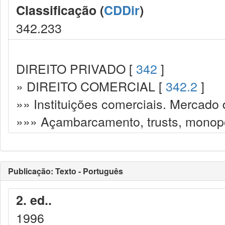
Classificação (
CDDir
)
342.233
DIREITO PRIVADO [
342
]
» DIREITO COMERCIAL [
342.2
]
»» Instituições comerciais. Mercado 
»»» Açambarcamento, trusts, monopó
Publicação: Texto - Português
2. ed..
1996