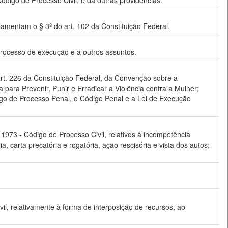
Código de Processo Civil; e dá outras providências.
ulamentam o § 3º do art. 102 da Constituição Federal.
o processo de execução e a outros assuntos.
 art. 226 da Constituição Federal, da Convenção sobre a
ara Prevenir, Punir e Erradicar a Violência contra a Mulher;
digo de Processo Penal, o Código Penal e a Lei de Execução
e 1973 - Código de Processo Civil, relativos à incompetência
a, carta precatória e rogatória, ação rescisória e vista dos autos;
vil, relativamente à forma de interposição de recursos, ao