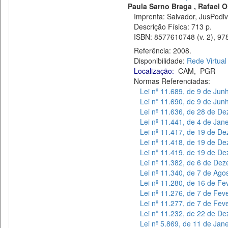
Paula Sarno Braga , Rafael Oli
Imprenta: Salvador, JusPodiv
Descrição Física: 713 p.
ISBN: 8577610748 (v. 2), 978
Referência: 2008.
Disponibilidade:
Rede Virtual
Localização:
CAM
,
PGR
Normas Referenciadas:
Lei nº 11.689, de 9 de Jun
Lei nº 11.690, de 9 de Jun
Lei nº 11.636, de 28 de D
Lei nº 11.441, de 4 de Jan
Lei nº 11.417, de 19 de D
Lei nº 11.418, de 19 de D
Lei nº 11.419, de 19 de D
Lei nº 11.382, de 6 de De
Lei nº 11.340, de 7 de Ago
Lei nº 11.280, de 16 de Fe
Lei nº 11.276, de 7 de Fev
Lei nº 11.277, de 7 de Fev
Lei nº 11.232, de 22 de D
Lei nº 5.869, de 11 de Jan