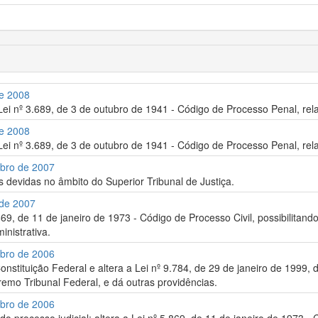
de 2008
-Lei nº 3.689, de 3 de outubro de 1941 - Código de Processo Penal, rela
de 2008
Lei nº 3.689, de 3 de outubro de 1941 - Código de Processo Penal, relat
mbro de 2007
s devidas no âmbito do Superior Tribunal de Justiça.
 de 2007
.869, de 11 de janeiro de 1973 - Código de Processo Civil, possibilitand
inistrativa.
mbro de 2006
nstituição Federal e altera a Lei nº 9.784, de 29 de janeiro de 1999, 
emo Tribunal Federal, e dá outras providências.
mbro de 2006