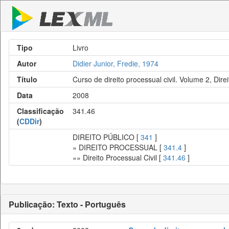
Tipo
Livro
Autor
Didier Junior, Fredie, 1974
Título
Curso de direito processual civil. Volume 2, Dire
Data
2008
Classificação
341.46
(
CDDir
)
DIREITO PÚBLICO [
341
]
» DIREITO PROCESSUAL [
341.4
]
»» Direito Processual Civil [
341.46
]
Publicação: Texto - Português