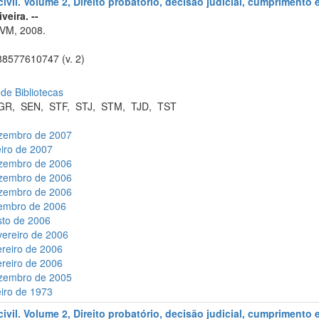
civil. Volume 2, Direito probatório, decisão judicial, cumprimento
veira. --
VM, 2008.
8577610747 (v. 2)
 de Bibliotecas
GR
,
SEN
,
STF
,
STJ
,
STM
,
TJD
,
TST
ezembro de 2007
eiro de 2007
ezembro de 2006
ezembro de 2006
ezembro de 2006
zembro de 2006
sto de 2006
vereiro de 2006
ereiro de 2006
ereiro de 2006
ezembro de 2005
eiro de 1973
civil. Volume 2, Direito probatório, decisão judicial, cumprimento