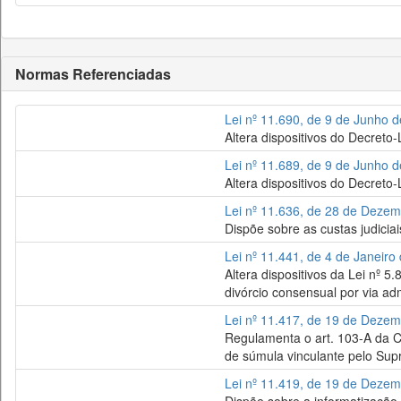
Normas Referenciadas
Lei nº 11.690, de 9 de Junho 
Altera dispositivos do Decreto
Lei nº 11.689, de 9 de Junho 
Altera dispositivos do Decreto-
Lei nº 11.636, de 28 de Deze
Dispõe sobre as custas judiciai
Lei nº 11.441, de 4 de Janeiro
Altera dispositivos da Lei nº 5
divórcio consensual por via adm
Lei nº 11.417, de 19 de Deze
Regulamenta o art. 103-A da Co
de súmula vinculante pelo Supr
Lei nº 11.419, de 19 de Deze