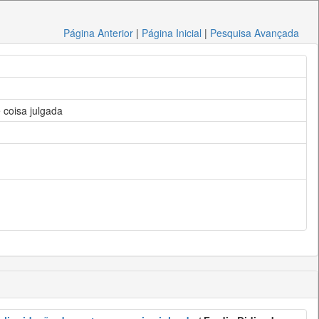
Página Anterior
|
Página Inicial
|
Pesquisa Avançada
e coisa julgada