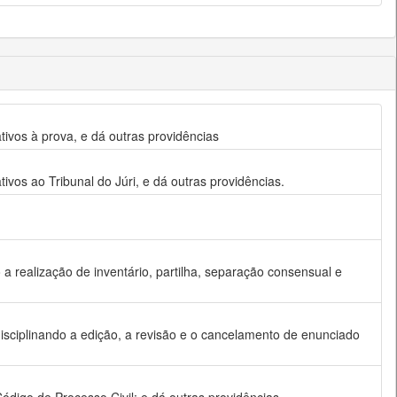
tivos à prova, e dá outras providências
ivos ao Tribunal do Júri, e dá outras providências.
o a realização de inventário, partilha, separação consensual e
disciplinando a edição, a revisão e o cancelamento de enunciado