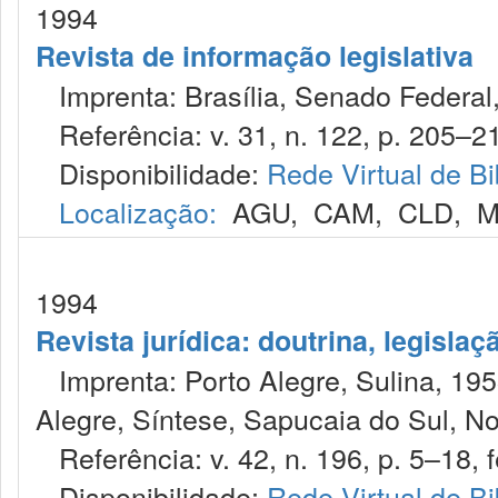
1994
Revista de informação legislativa
Imprenta: Brasília, Senado Federal,
Referência: v. 31, n. 122, p. 205–214
Disponibilidade:
Rede Virtual de Bi
Localização:
AGU
,
CAM
,
CLD
,
M
1994
Revista jurídica: doutrina, legislaç
Imprenta: Porto Alegre, Sulina, 1953
Alegre, Síntese, Sapucaia do Sul, No
Referência: v. 42, n. 196, p. 5–18, f
Disponibilidade:
Rede Virtual de Bi