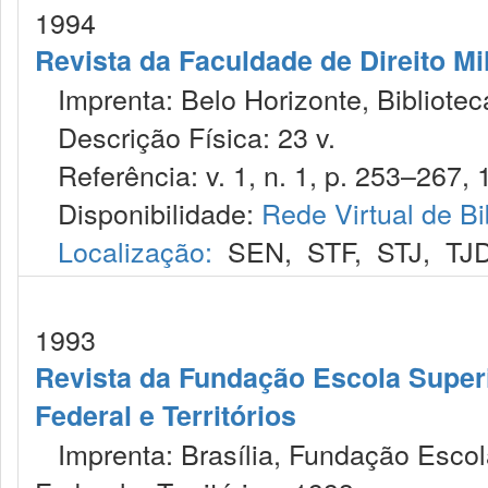
1994
Revista da Faculdade de Direito M
Imprenta: Belo Horizonte, Bibliote
Descrição Física: 23 v.
Referência: v. 1, n. 1, p. 253–267, 
Disponibilidade:
Rede Virtual de Bi
Localização:
SEN
,
STF
,
STJ
,
TJ
1993
Revista da Fundação Escola Superio
Federal e Territórios
Imprenta: Brasília, Fundação Escola 