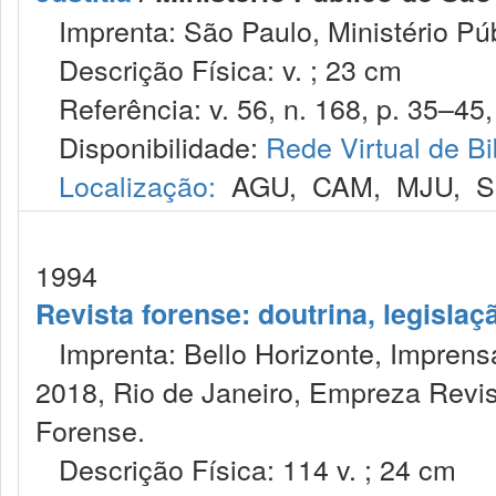
Imprenta: São Paulo, Ministério Púb
Descrição Física: v. ; 23 cm
Referência: v. 56, n. 168, p. 35–45, 
Disponibilidade:
Rede Virtual de Bi
Localização:
AGU
,
CAM
,
MJU
,
S
1994
Revista forense: doutrina, legislaç
Imprenta: Bello Horizonte, Imprensa
2018, Rio de Janeiro, Empreza Revis
Forense.
Descrição Física: 114 v. ; 24 cm