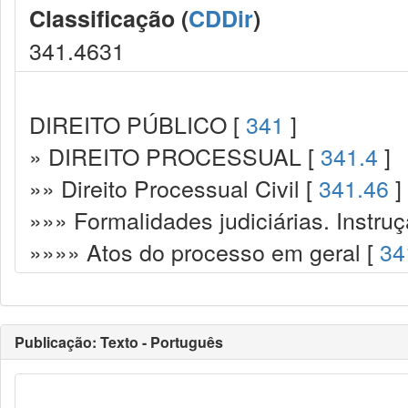
Classificação (
CDDir
)
341.4631
DIREITO PÚBLICO [
341
]
» DIREITO PROCESSUAL [
341.4
]
»» Direito Processual Civil [
341.46
]
»»» Formalidades judiciárias. Instru
»»»» Atos do processo em geral [
34
Publicação: Texto - Português