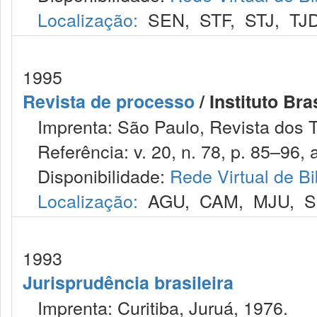
Localização:
SEN
,
STF
,
STJ
,
TJ
1995
Revista de processo
/ Instituto Bra
Imprenta: São Paulo, Revista dos T
Referência: v. 20, n. 78, p. 85–96, a
Disponibilidade:
Rede Virtual de Bi
Localização:
AGU
,
CAM
,
MJU
,
S
1993
Jurisprudência brasileira
Imprenta: Curitiba, Juruá, 1976.