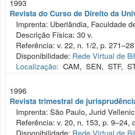
1993
Revista do Curso de Direito da Uni
Imprenta: Uberlândia, Faculdade de 
Descrição Física: 30 v.
Referência: v. 22, n. 1/2, p. 271–28
Disponibilidade:
Rede Virtual de Bi
Localização:
CAM
,
SEN
,
STF
,
S
1996
Revista trimestral de jurisprudênc
Imprenta: São Paulo, Jurid Vellenic
Referência: v. 20, n. 153, p. 9–24, o
Disponibilidade:
Rede Virtual de Bi