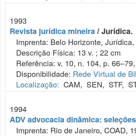
1993
Revista jurídica mineira
/ Jurídica.
Imprenta: Belo Horizonte, Jurídica,
Descrição Física: 13 v. ; 22 cm
Referência: v. 10, n. 104, p. 66–79,
Disponibilidade:
Rede Virtual de Bi
Localização:
CAM
,
SEN
,
STF
,
S
1994
ADV advocacia dinâmica: seleções 
Imprenta: Rio de Janeiro, COAD, 1