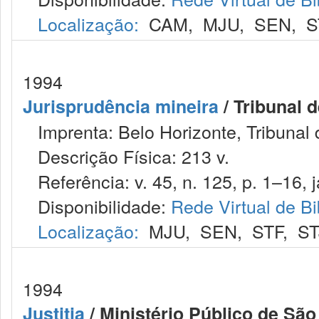
Localização:
CAM
,
MJU
,
SEN
,
S
1994
Jurisprudência mineira
/ Tribunal 
Imprenta: Belo Horizonte, Tribunal 
Descrição Física: 213 v.
Referência: v. 45, n. 125, p. 1–16, j
Disponibilidade:
Rede Virtual de Bi
Localização:
MJU
,
SEN
,
STF
,
ST
1994
Justitia
/ Ministério Público de São