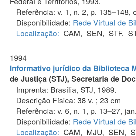
Federal e Territórios, 1993.
Referência: v. 1, n. 2, p. 135–148, o
Disponibilidade:
Rede Virtual de Bi
Localização:
CAM
,
SEN
,
STF
,
S
1994
Informativo jurídico da Biblioteca 
de Justiça (STJ), Secretaria de D
Imprenta: Brasília, STJ, 1989.
Descrição Física: 38 v. ; 23 cm
Referência: v. 6, n. 1, p. 13–27, jan.
Disponibilidade:
Rede Virtual de Bi
Localização:
CAM
,
MJU
,
SEN
,
S