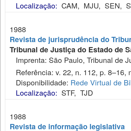
Localização:
CAM
,
MJU
,
SEN
,
S
1988
Revista de jurisprudência do Tribu
Tribunal de Justiça do Estado de S
Imprenta: São Paulo, Tribunal de J
Referência: v. 22, n. 112, p. 8–16, 
Disponibilidade:
Rede Virtual de Bi
Localização:
STF
,
TJD
1988
Revista de informação legislativa