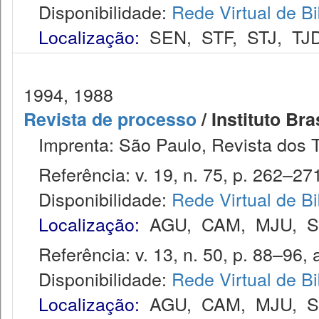
Disponibilidade:
Rede Virtual de Bi
Localização:
SEN
,
STF
,
STJ
,
TJ
1994, 1988
Revista de processo
/ Instituto Bra
Imprenta: São Paulo, Revista dos T
Referência: v. 19, n. 75, p. 262–271,
Disponibilidade:
Rede Virtual de Bi
Localização:
AGU
,
CAM
,
MJU
,
Referência: v. 13, n. 50, p. 88–96, a
Disponibilidade:
Rede Virtual de Bi
Localização:
AGU
,
CAM
,
MJU
,