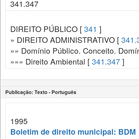
341.347
DIREITO PÚBLICO [
341
]
» DIREITO ADMINISTRATIVO [
341.
»» Domínio Público. Conceito. Domín
»»» Direito Ambiental [
341.347
]
Publicação: Texto - Português
1995
Boletim de direito municipal: BDM