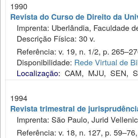
1990
Revista do Curso de Direito da Un
Imprenta: Uberlândia, Faculdade de 
Descrição Física: 30 v.
Referência: v. 19, n. 1/2, p. 265–27
Disponibilidade:
Rede Virtual de Bi
Localização:
CAM
,
MJU
,
SEN
,
S
1994
Revista trimestral de jurisprudênc
Imprenta: São Paulo, Jurid Vellenic
Referência: v. 18, n. 127, p. 59–76,