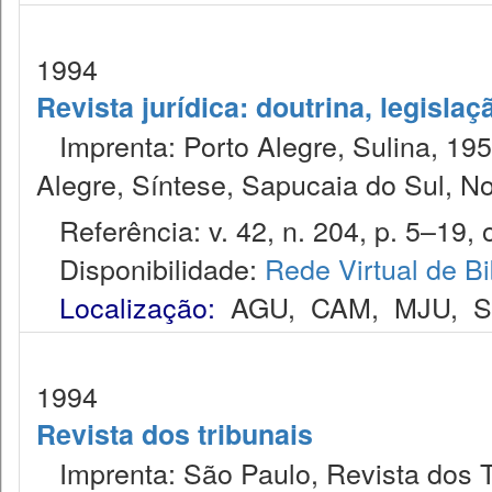
1994
Revista jurídica: doutrina, legislaç
Imprenta: Porto Alegre, Sulina, 1953
Alegre, Síntese, Sapucaia do Sul, N
Referência: v. 42, n. 204, p. 5–19, o
Disponibilidade:
Rede Virtual de Bi
Localização:
AGU
,
CAM
,
MJU
,
1994
Revista dos tribunais
Imprenta: São Paulo, Revista dos T