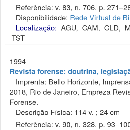
Referência: v. 83, n. 706, p. 271–28
Disponibilidade:
Rede Virtual de Bi
Localização:
AGU
,
CAM
,
CLD
,
M
TST
1994
Revista forense: doutrina, legislaç
Imprenta: Bello Horizonte, Imprensa
2018, Rio de Janeiro, Empreza Revis
Forense.
Descrição Física: 114 v. ; 24 cm
Referência: v. 90, n. 328, p. 93–100