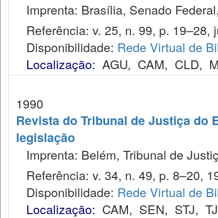
Imprenta: Brasília, Senado Federal,
Referência: v. 25, n. 99, p. 19–28, ju
Disponibilidade:
Rede Virtual de Bi
Localização:
AGU
,
CAM
,
CLD
,
M
1990
Revista do Tribunal de Justiça do 
legislação
Imprenta: Belém, Tribunal de Justiç
Referência: v. 34, n. 49, p. 8–20, 1
Disponibilidade:
Rede Virtual de Bi
Localização:
CAM
,
SEN
,
STJ
,
T