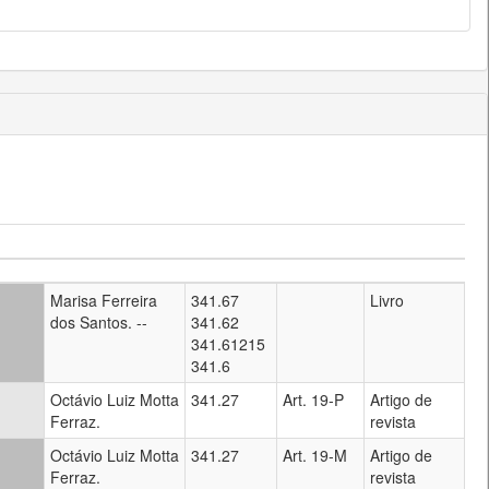
Marisa Ferreira
341.67
Livro
dos Santos. --
341.62
341.61215
341.6
Octávio Luiz Motta
341.27
Art. 19-P
Artigo de
Ferraz.
revista
Octávio Luiz Motta
341.27
Art. 19-M
Artigo de
Ferraz.
revista