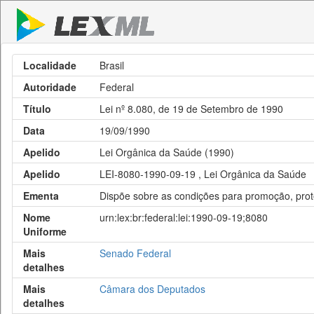
Localidade
Brasil
Autoridade
Federal
Título
Lei nº 8.080, de 19 de Setembro de 1990
Data
19/09/1990
Apelido
Lei Orgânica da Saúde (1990)
Apelido
LEI-8080-1990-09-19 , Lei Orgânica da Saúde
Ementa
Dispõe sobre as condições para promoção, prot
Nome
urn:lex:br:federal:lei:1990-09-19;8080
Uniforme
Mais
Senado Federal
detalhes
Mais
Câmara dos Deputados
detalhes