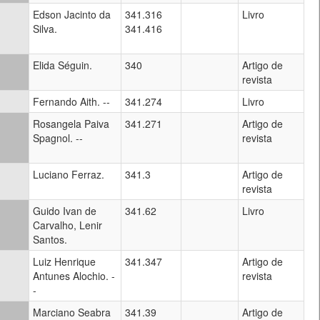
Edson Jacinto da
341.316
Livro
Silva.
341.416
Elida Séguin.
340
Artigo de
revista
Fernando Aith. --
341.274
Livro
Rosangela Paiva
341.271
Artigo de
Spagnol. --
revista
Luciano Ferraz.
341.3
Artigo de
revista
Guido Ivan de
341.62
Livro
Carvalho, Lenir
Santos.
Luiz Henrique
341.347
Artigo de
Antunes Alochio. -
revista
-
Marciano Seabra
341.39
Artigo de