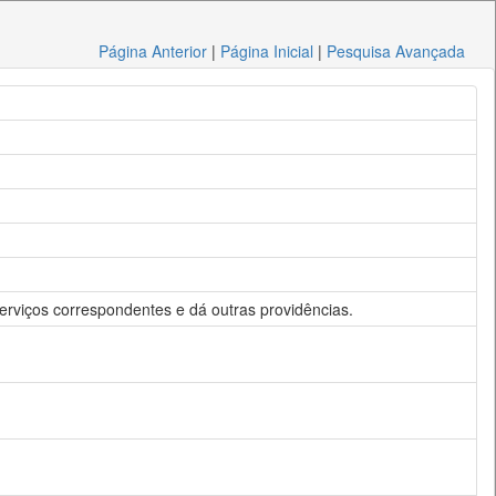
Página Anterior
|
Página Inicial
|
Pesquisa Avançada
rviços correspondentes e dá outras providências.