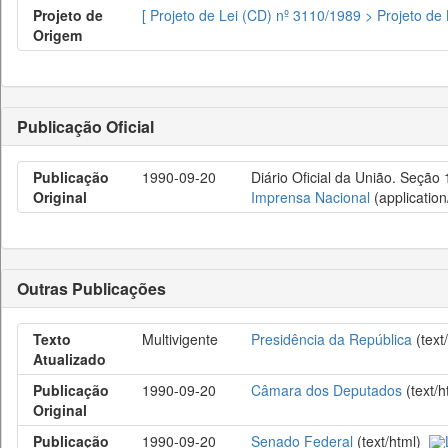
Projeto de
[ Projeto de Lei (CD) nº 3110/1989 > Projeto d
Origem
Publicação Oficial
Publicação
1990-09-20
Diário Oficial da União. Seção
Original
Imprensa Nacional
(application
Outras Publicações
Texto
Multivigente
Presidência da República
(text
Atualizado
Publicação
1990-09-20
Câmara dos Deputados
(text/
Original
Publicação
1990-09-20
Senado Federal
(text/html)