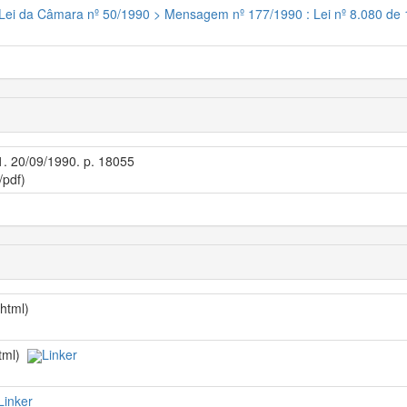
e Lei da Câmara nº 50/1990 > Mensagem nº 177/1990 : Lei nº 8.080 de 
 1. 20/09/1990. p. 18055
/pdf)
/html)
html)
Linker
Linker