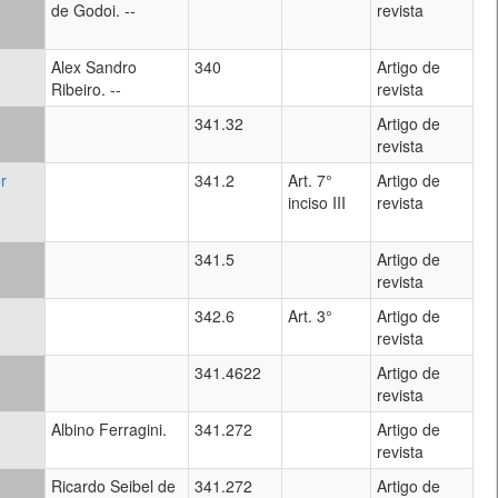
de Godoi. --
revista
Alex Sandro
340
Artigo de
Ribeiro. --
revista
341.32
Artigo de
revista
r
341.2
Art. 7°
Artigo de
inciso III
revista
341.5
Artigo de
revista
342.6
Art. 3°
Artigo de
revista
341.4622
Artigo de
revista
Albino Ferragini.
341.272
Artigo de
revista
Ricardo Seibel de
341.272
Artigo de