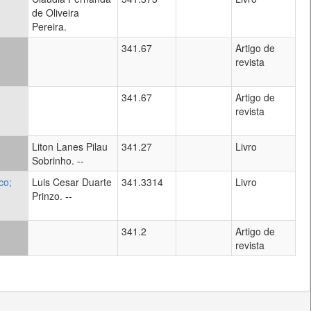
de Oliveira
Pereira.
341.67
Artigo de
revista
341.67
Artigo de
revista
Liton Lanes Pilau
341.27
Livro
Sobrinho. --
co;
Luis Cesar Duarte
341.3314
Livro
Prinzo. --
341.2
Artigo de
revista