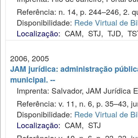
Referência: n. 14, p. 244–246, 2. qu
Disponibilidade:
Rede Virtual de Bi
Localização:
CAM
,
STJ
,
TJD
,
TS
2006, 2005
JAM jurídica: administração públic
municipal. --
Imprenta: Salvador, JAM Jurídica E
Referência: v. 11, n. 6, p. 35–43, ju
Disponibilidade:
Rede Virtual de Bi
Localização:
CAM
,
STJ
Referência: v. 10, n. 6, p. 23–33, ju