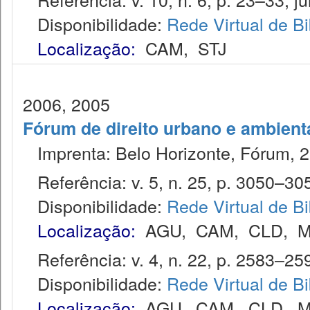
Disponibilidade:
Rede Virtual de Bi
Localização:
CAM
,
STJ
2006, 2005
Fórum de direito urbano e ambient
Imprenta: Belo Horizonte, Fórum, 2
Referência: v. 5, n. 25, p. 3050–3054
Disponibilidade:
Rede Virtual de Bi
Localização:
AGU
,
CAM
,
CLD
,
M
Referência: v. 4, n. 22, p. 2583–2592
Disponibilidade:
Rede Virtual de Bi
Localização:
AGU
,
CAM
,
CLD
,
M