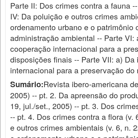
Parte II: Dos crimes contra a fauna -- 
IV: Da poluição e outros crimes ambie
ordenamento urbano e o patrimônio c
administração ambiental -- Parte VI: 
cooperação internacional para a pr
disposições finais -- Parte VII: a) D
internacional para a preservação do 
Revista ibero-americana de di
Sumário:
2005) -- pt. 2. Da apreensão do produ
19, jul./set., 2005) -- pt. 3. Dos crime
-- pt. 4. Dos crimes contra a flora (v. 
e outros crimes ambientais (v. 6, n. 22