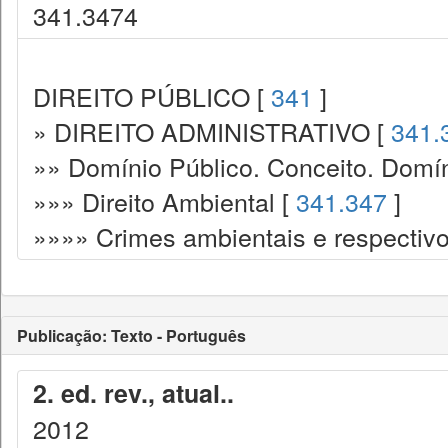
341.3474
DIREITO PÚBLICO [
341
]
» DIREITO ADMINISTRATIVO [
341.
»» Domínio Público. Conceito. Domín
»»» Direito Ambiental [
341.347
]
»»»» Crimes ambientais e respectiv
Publicação: Texto - Português
2. ed. rev., atual..
2012