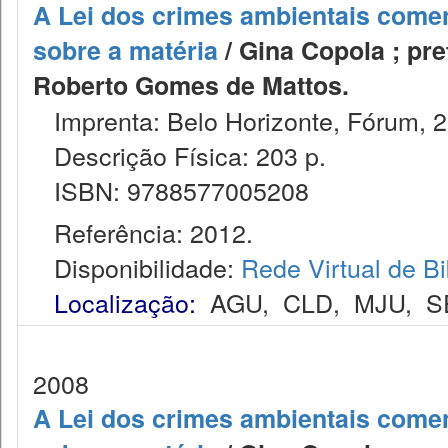
A Lei dos crimes ambientais coment
sobre a matéria
/ Gina Copola ; pr
Roberto Gomes de Mattos.
Imprenta: Belo Horizonte, Fórum, 2
Descrição Física: 203 p.
ISBN: 9788577005208
Referência: 2012.
Disponibilidade:
Rede Virtual de Bi
Localização:
AGU
,
CLD
,
MJU
,
S
2008
A Lei dos crimes ambientais coment