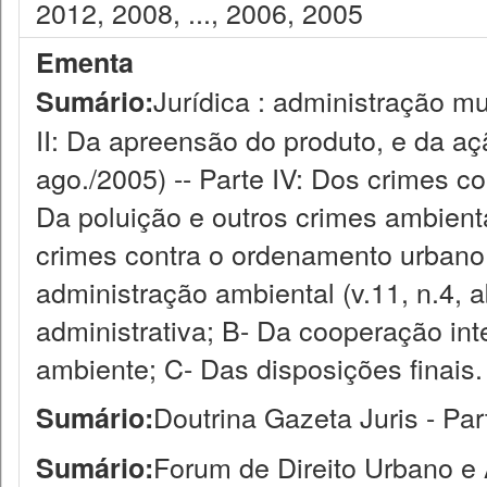
2012, 2008, ..., 2006, 2005
Ementa
Jurídica : administração mun
Sumário:
II: Da apreensão do produto, e da aç
ago./2005) -- Parte IV: Dos crimes cont
Da poluição e outros crimes ambientai
crimes contra o ordenamento urbano e
administração ambiental (v.11, n.4, ab
administrativa; B- Da cooperação in
ambiente; C- Das disposições finais.
Doutrina Gazeta Juris - Part
Sumário:
Forum de Direito Urbano e 
Sumário: