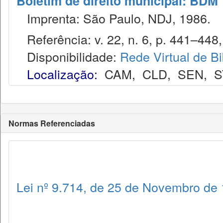
Boletim de direito municipal: BDM
Imprenta: São Paulo, NDJ, 1986.
Referência: v. 22, n. 6, p. 441–448, 
Disponibilidade:
Rede Virtual de Bi
Localização:
CAM
,
CLD
,
SEN
,
S
Normas Referenciadas
Lei nº 9.714, de 25 de Novembro de