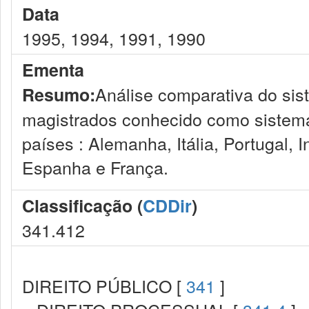
Data
1995, 1994, 1991, 1990
Ementa
Análise comparativa do si
Resumo:
magistrados conhecido como sistema
países : Alemanha, Itália, Portugal, 
Espanha e França.
Classificação (
CDDir
)
341.412
DIREITO PÚBLICO [
341
]