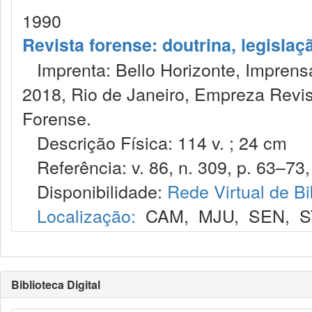
1990
Revista forense: doutrina, legislaç
Imprenta: Bello Horizonte, Imprensa
2018, Rio de Janeiro, Empreza Revis
Forense.
Descrição Física: 114 v. ; 24 cm
Referência: v. 86, n. 309, p. 63–73, 
Disponibilidade:
Rede Virtual de Bi
Localização:
CAM
,
MJU
,
SEN
,
S
Biblioteca Digital