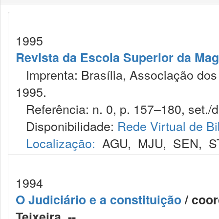
1995
Revista da Escola Superior da Magi
Imprenta: Brasília, Associação dos 
1995.
Referência: n. 0, p. 157–180, set./d
Disponibilidade:
Rede Virtual de Bi
Localização:
AGU
,
MJU
,
SEN
,
S
1994
O Judiciário e a constituição
/ coor
Teixeira. --