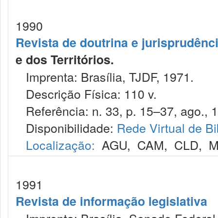
1990
Revista de doutrina e jurisprudênc
e dos Territórios.
Imprenta: Brasília, TJDF, 1971.
Descrição Física: 110 v.
Referência: n. 33, p. 15–37, ago., 
Disponibilidade:
Rede Virtual de Bi
Localização:
AGU
,
CAM
,
CLD
,
M
1991
Revista de informação legislativa