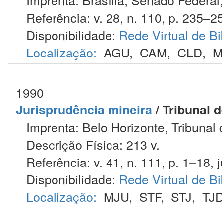
Imprenta: Brasília, Senado Federal,
Referência: v. 28, n. 110, p. 235–256
Disponibilidade:
Rede Virtual de Bi
Localização:
AGU
,
CAM
,
CLD
,
M
1990
Jurisprudência mineira
/ Tribunal 
Imprenta: Belo Horizonte, Tribunal 
Descrição Física: 213 v.
Referência: v. 41, n. 111, p. 1–18, ju
Disponibilidade:
Rede Virtual de Bi
Localização:
MJU
,
STF
,
STJ
,
TJ