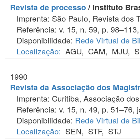
Revista de processo
/ Instituto Bra
Imprenta: São Paulo, Revista dos T
Referência: v. 15, n. 59, p. 98–113, j
Disponibilidade:
Rede Virtual de Bi
Localização:
AGU
,
CAM
,
MJU
,
S
1990
Revista da Associação dos Magist
Imprenta: Curitiba, Associação dos
Referência: v. 15, n. 49, p. 51–76, j
Disponibilidade:
Rede Virtual de Bi
Localização:
SEN
,
STF
,
STJ