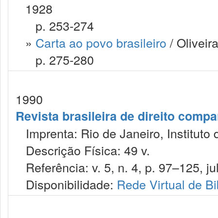
1928
p. 253-274
»
Carta ao povo brasileiro
/ Oliveir
p. 275-280
1990
Revista brasileira de direito comp
Imprenta: Rio de Janeiro, Instituto 
Descrição Física: 49 v.
Referência: v. 5, n. 4, p. 97–125, jul
Disponibilidade:
Rede Virtual de Bi