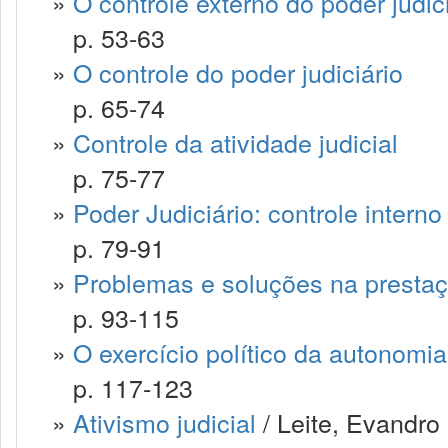
»
O controle externo do poder judic
p. 53-63
»
O controle do poder judiciário
p. 65-74
»
Controle da atividade judicial
p. 75-77
»
Poder Judiciário: controle interno
p. 79-91
»
Problemas e soluções na prestaç
p. 93-115
»
O exercício político da autonomia
p. 117-123
»
Ativismo judicial
/ Leite, Evandro