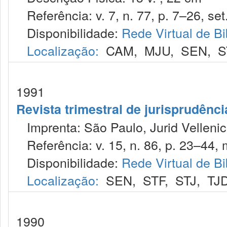
Referência: v. 7, n. 77, p. 7–26, set
Disponibilidade:
Rede Virtual de Bi
Localização:
CAM
,
MJU
,
SEN
,
S
1991
Revista trimestral de jurisprudênc
Imprenta: São Paulo, Jurid Vellenic
Referência: v. 15, n. 86, p. 23–44, 
Disponibilidade:
Rede Virtual de Bi
Localização:
SEN
,
STF
,
STJ
,
TJ
1990