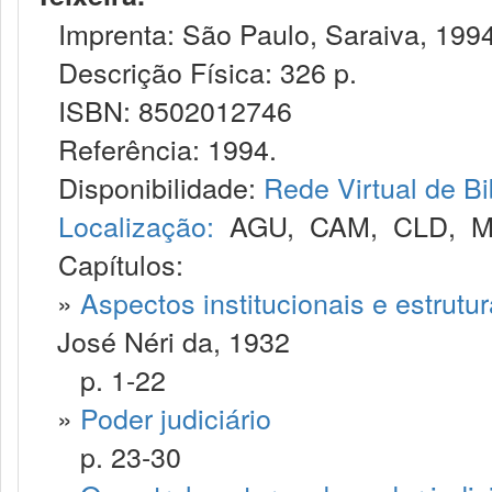
Imprenta: São Paulo, Saraiva, 1994
Descrição Física: 326 p.
ISBN: 8502012746
Referência: 1994.
Disponibilidade:
Rede Virtual de Bi
Localização:
AGU
,
CAM
,
CLD
,
M
Capítulos:
»
Aspectos institucionais e estrutur
José Néri da, 1932
p. 1-22
»
Poder judiciário
p. 23-30