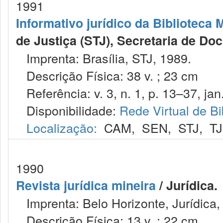
1991
Informativo jurídico da Biblioteca 
de Justiça (STJ), Secretaria de D
Imprenta: Brasília, STJ, 1989.
Descrição Física: 38 v. ; 23 cm
Referência: v. 3, n. 1, p. 13–37, jan.
Disponibilidade:
Rede Virtual de Bi
Localização:
CAM
,
SEN
,
STJ
,
T
1990
Revista jurídica mineira
/ Jurídica.
Imprenta: Belo Horizonte, Jurídica,
Descrição Física: 13 v. ; 22 cm