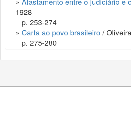
»
Afastamento entre o judiciário e
1928
p. 253-274
»
Carta ao povo brasileiro
/ Oliveir
p. 275-280