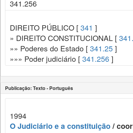
341.256
DIREITO PÚBLICO [
341
]
» DIREITO CONSTITUCIONAL [
341
»» Poderes do Estado [
341.25
]
»»» Poder judiciário [
341.256
]
Publicação: Texto - Português
1994
O Judiciário e a constituição
/ coor