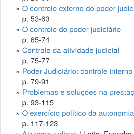
»
O controle externo do poder judic
p. 53-63
»
O controle do poder judiciário
p. 65-74
»
Controle da atividade judicial
p. 75-77
»
Poder Judiciário: controle interno
p. 79-91
»
Problemas e soluções na prestaç
p. 93-115
»
O exercício político da autonomia
p. 117-123
»
Ativismo judicial
/ Leite, Evandro