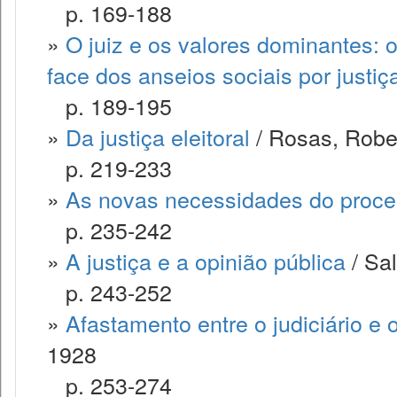
p. 169-188
»
O juiz e os valores dominantes: 
face dos anseios sociais por justiç
p. 189-195
»
Da justiça eleitoral
/ Rosas, Robe
p. 219-233
»
As novas necessidades do process
p. 235-242
»
A justiça e a opinião pública
/ Sal
p. 243-252
»
Afastamento entre o judiciário e
1928
p. 253-274