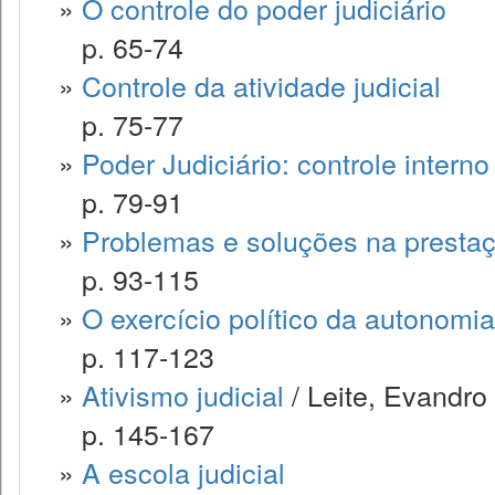
»
O controle do poder judiciário
p. 65-74
»
Controle da atividade judicial
p. 75-77
»
Poder Judiciário: controle interno
p. 79-91
»
Problemas e soluções na prestaç
p. 93-115
»
O exercício político da autonomia
p. 117-123
»
Ativismo judicial
/ Leite, Evandro
p. 145-167
»
A escola judicial