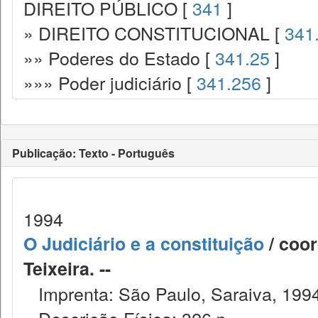
DIREITO PÚBLICO [
341
]
» DIREITO CONSTITUCIONAL [
341
»» Poderes do Estado [
341.25
]
»»» Poder judiciário [
341.256
]
Publicação: Texto - Português
1994
O Judiciário e a constituição
/ coor
Teixeira. --
Imprenta: São Paulo, Saraiva, 1994