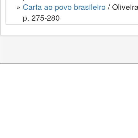
»
Carta ao povo brasileiro
/ Oliveir
p. 275-280