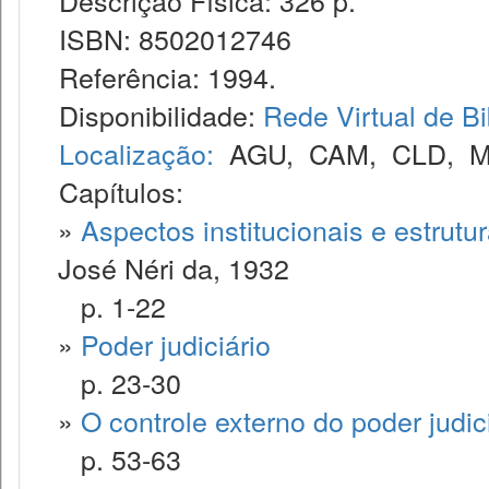
Descrição Física: 326 p.
ISBN: 8502012746
Referência: 1994.
Disponibilidade:
Rede Virtual de Bi
Localização:
AGU
,
CAM
,
CLD
,
M
Capítulos:
»
Aspectos institucionais e estrutur
José Néri da, 1932
p. 1-22
»
Poder judiciário
p. 23-30
»
O controle externo do poder judic
p. 53-63