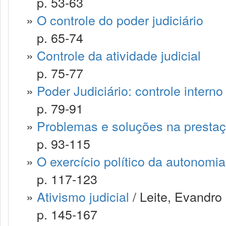
p. 53-63
»
O controle do poder judiciário
p. 65-74
»
Controle da atividade judicial
p. 75-77
»
Poder Judiciário: controle interno
p. 79-91
»
Problemas e soluções na prestaç
p. 93-115
»
O exercício político da autonomia
p. 117-123
»
Ativismo judicial
/ Leite, Evandro
p. 145-167