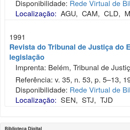
Disponibilidade:
Rede Virtual de Bi
Localização:
AGU
,
CAM
,
CLD
,
M
1991
Revista do Tribunal de Justiça do E
legislação
Imprenta: Belém, Tribunal de Justiç
Referência: v. 35, n. 53, p. 5–13, 1
Disponibilidade:
Rede Virtual de Bi
Localização:
SEN
,
STJ
,
TJD
Biblioteca Digital