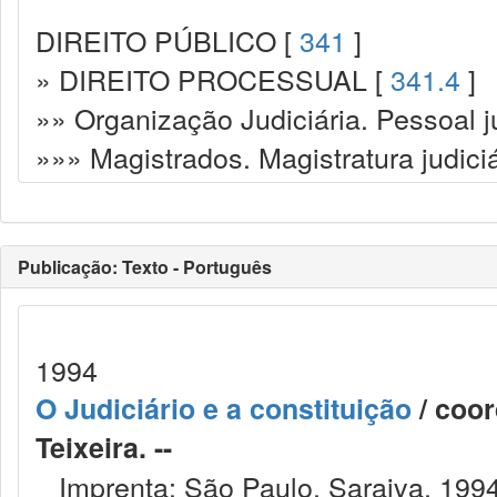
DIREITO PÚBLICO [
341
]
» DIREITO PROCESSUAL [
341.4
]
»» Organização Judiciária. Pessoal ju
»»» Magistrados. Magistratura judiciá
Publicação: Texto - Português
1994
O Judiciário e a constituição
/ coor
Teixeira. --
Imprenta: São Paulo, Saraiva, 1994