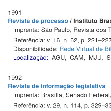
1991
Revista de processo
/ Instituto Bra
Imprenta: São Paulo, Revista dos T
Referência: v. 16, n. 62, p. 221–227,
Disponibilidade:
Rede Virtual de Bi
Localização:
AGU
,
CAM
,
MJU
,
S
1992
Revista de informação legislativa
Imprenta: Brasília, Senado Federal,
Referência: v. 29, n. 114, p. 329–336