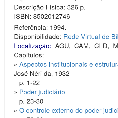
Descrição Física: 326 p.
ISBN: 8502012746
Referência: 1994.
Disponibilidade:
Rede Virtual de Bi
Localização:
AGU
,
CAM
,
CLD
,
M
Capítulos:
»
Aspectos institucionais e estrutur
José Néri da, 1932
p. 1-22
»
Poder judiciário
p. 23-30
»
O controle externo do poder judic