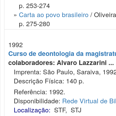
p. 253-274
»
Carta ao povo brasileiro
/ Oliveir
p. 275-280
1992
Curso de deontologia da magistrat
colaboradores: Alvaro Lazzarini ... [e
Imprenta: São Paulo, Saraiva, 1992
Descrição Física: 140 p.
Referência: 1992.
Disponibilidade:
Rede Virtual de Bi
Localização:
STF
,
STJ