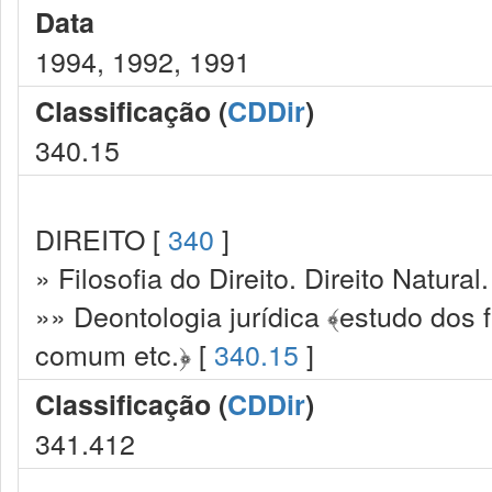
Data
1994, 1992, 1991
Classificação (
CDDir
)
340.15
DIREITO [
340
]
» Filosofia do Direito. Direito Natural.
»» Deontologia jurídica ﴾estudo dos f
comum etc.﴿ [
340.15
]
Classificação (
CDDir
)
341.412