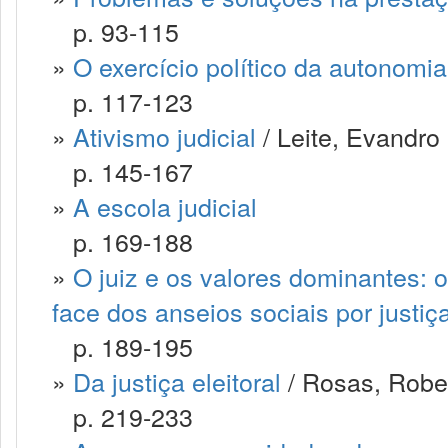
p. 93-115
»
O exercício político da autonomia
p. 117-123
»
Ativismo judicial
/ Leite, Evandro
p. 145-167
»
A escola judicial
p. 169-188
»
O juiz e os valores dominantes: 
face dos anseios sociais por justiç
p. 189-195
»
Da justiça eleitoral
/ Rosas, Robe
p. 219-233