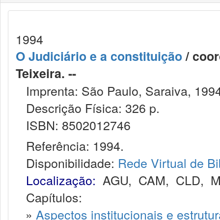
1994
O Judiciário e a constituição
/ coor
Teixeira. --
Imprenta: São Paulo, Saraiva, 1994
Descrição Física: 326 p.
ISBN: 8502012746
Referência: 1994.
Disponibilidade:
Rede Virtual de Bi
Localização:
AGU
,
CAM
,
CLD
,
M
Capítulos:
»
Aspectos institucionais e estrutur