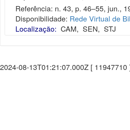
Referência: n. 43, p. 46–55, jun., 1
Disponibilidade:
Rede Virtual de Bi
Localização:
CAM
,
SEN
,
STJ
2024-08-13T01:21:07.000Z [ 11947710 