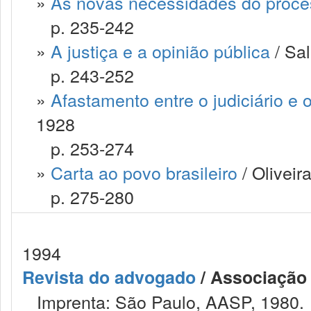
»
As novas necessidades do process
p. 235-242
»
A justiça e a opinião pública
/ Sal
p. 243-252
»
Afastamento entre o judiciário e
1928
p. 253-274
»
Carta ao povo brasileiro
/ Oliveir
p. 275-280
1994
Revista do advogado
/ Associação
Imprenta: São Paulo, AASP, 1980.