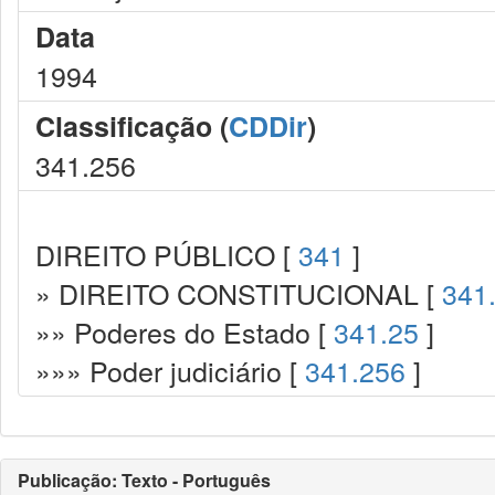
Data
1994
Classificação (
CDDir
)
341.256
DIREITO PÚBLICO [
341
]
» DIREITO CONSTITUCIONAL [
341
»» Poderes do Estado [
341.25
]
»»» Poder judiciário [
341.256
]
Publicação: Texto - Português