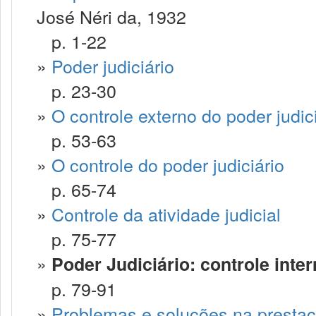
José Néri da, 1932
p. 1-22
»
Poder judiciário
p. 23-30
»
O controle externo do poder judic
p. 53-63
»
O controle do poder judiciário
p. 65-74
»
Controle da atividade judicial
p. 75-77
»
Poder Judiciário: controle inte
p. 79-91
»
Problemas e soluções na prestaç