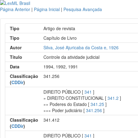
Página Anterior
|
Página Inicial
|
Pesquisa Avançada
Tipo
Artigo de revista
Tipo
Capítulo de Livro
Autor
Silva, José Ajuricaba da Costa e, 1926
Título
Controle da atividade judicial
Data
1994, 1992, 1991
Classificação
341.256
(
CDDir
)
DIREITO PÚBLICO [
341
]
» DIREITO CONSTITUCIONAL [
341.2
]
»» Poderes do Estado [
341.25
]
»»» Poder judiciário [
341.256
]
Classificação
341.412
(
CDDir
)
DIREITO PÚBLICO [
341
]