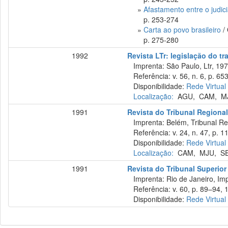
»
Afastamento entre o judic
p. 253-274
»
Carta ao povo brasileiro
/ 
p. 275-280
1992
Revista LTr: legislação do tr
Imprenta: São Paulo, Ltr, 197
Referência: v. 56, n. 6, p. 65
Disponibilidade:
Rede Virtual
Localização:
AGU
,
CAM
,
M
1991
Revista do Tribunal Regional
Imprenta: Belém, Tribunal Reg
Referência: v. 24, n. 47, p. 11
Disponibilidade:
Rede Virtual
Localização:
CAM
,
MJU
,
S
1991
Revista do Tribunal Superior
Imprenta: Rio de Janeiro, Imp
Referência: v. 60, p. 89–94, 
Disponibilidade:
Rede Virtual