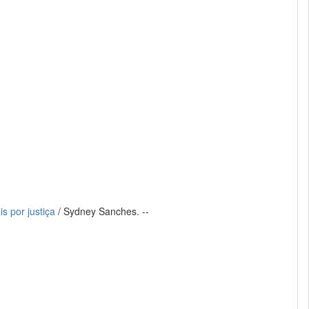
s por justiça
/ Sydney Sanches. --