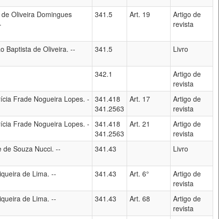
de Oliveira Domingues
341.5
Art. 19
Artigo de
-
revista
o Baptista de Oliveira. --
341.5
Livro
342.1
Artigo de
revista
rícia Frade Nogueira Lopes. -
341.418
Art. 17
Artigo de
341.2563
revista
rícia Frade Nogueira Lopes. -
341.418
Art. 21
Artigo de
341.2563
revista
 de Souza Nucci. --
341.43
Livro
iqueira de Lima. --
341.43
Art. 6°
Artigo de
revista
iqueira de Lima. --
341.43
Art. 68
Artigo de
revista