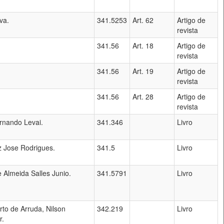
va.
341.5253
Art. 62
Artigo de
revista
341.56
Art. 18
Artigo de
revista
341.56
Art. 19
Artigo de
revista
341.56
Art. 28
Artigo de
revista
rnando Levai.
341.346
Livro
z Jose Rodrigues.
341.5
Livro
Almeida Salles Junio.
341.5791
Livro
rto de Arruda, Nilson
342.219
Livro
r.