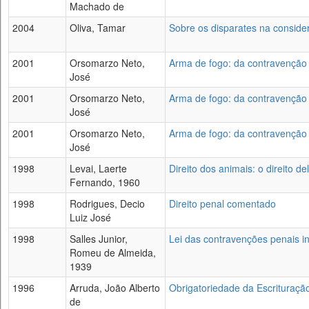
Machado de
2004
Oliva, Tamar
Sobre os disparates na conside
2001
Orsomarzo Neto,
Arma de fogo: da contravenção
José
2001
Orsomarzo Neto,
Arma de fogo: da contravenção
José
2001
Orsomarzo Neto,
Arma de fogo: da contravenção
José
1998
Levai, Laerte
Direito dos animais: o direito de
Fernando, 1960
1998
Rodrigues, Decio
Direito penal comentado
Luiz José
1998
Salles Junior,
Lei das contravenções penais i
Romeu de Almeida,
1939
1996
Arruda, João Alberto
Obrigatoriedade da Escrituração
de