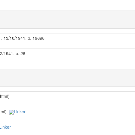
 1. 13/10/1941. p. 19696
12/1941. p. 26
/html)
html)
Linker
Linker