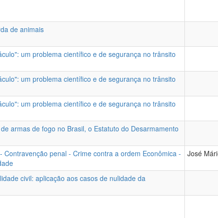
rda de animais
culo": um problema científico e de segurança no trânsito
culo": um problema científico e de segurança no trânsito
culo": um problema científico e de segurança no trânsito
ão de armas de fogo no Brasil, o Estatuto do Desarmamento
ta - Contravenção penal - Crime contra a ordem Econômica -
José Mári
idade
lidade civil: aplicação aos casos de nulidade da