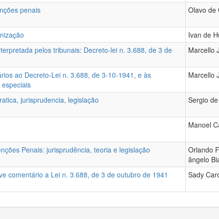
enções penais
Olavo de 
enização
Ivan de H
erpretada pelos tribunais: Decreto-lei n. 3.688, de 3 de
Marcello 
ios ao Decreto-Lei n. 3.688, de 3-10-1941, e às
Marcello 
 especiais
atica, jurisprudencia, legislação
Sergio de 
Manoel Ca
ções Penais: jurisprudência, teoria e legislação
Orlando F
ângelo Bia
e comentário a Lei n. 3.688, de 3 de outubro de 1941
Sady Car