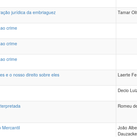
ração jurídica da embriaguez
Tamar Oli
 ao crime
 ao crime
 ao crime
les e o nosso direito sobre eles
Laerte Fe
Decio Lui
nterpretada
Romeu de 
 Mercantil
João Albe
Dauzacke