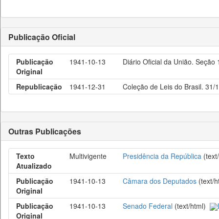
Publicação Oficial
Publicação
1941-10-13
Diário Oficial da União. Seção
Original
Republicação
1941-12-31
Coleção de Leis do Brasil. 31/
Outras Publicações
Texto
Multivigente
Presidência da República
(text
Atualizado
Publicação
1941-10-13
Câmara dos Deputados
(text/
Original
Publicação
1941-10-13
Senado Federal
(text/html)
Original