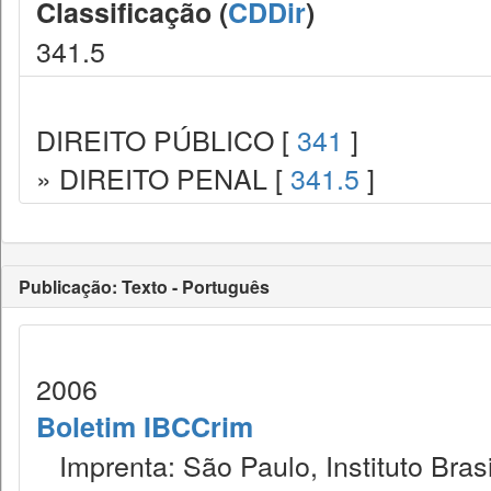
Classificação (
CDDir
)
341.5
DIREITO PÚBLICO [
341
]
» DIREITO PENAL [
341.5
]
Publicação: Texto - Português
2006
Boletim IBCCrim
Imprenta: São Paulo, Instituto Brasi