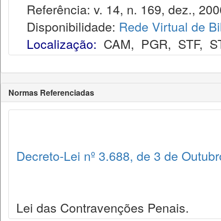
Referência: v. 14, n. 169, dez., 200
Disponibilidade:
Rede Virtual de Bi
Localização:
CAM
,
PGR
,
STF
,
S
Normas Referenciadas
Decreto-Lei nº 3.688, de 3 de Outub
Lei das Contravenções Penais.