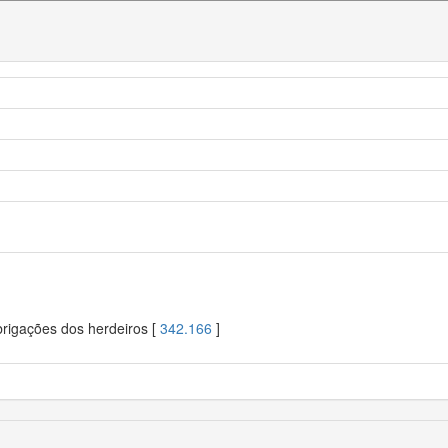
brigações dos herdeiros [
342.166
]