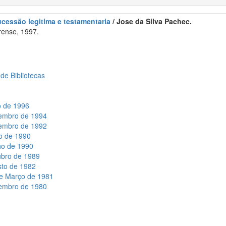
sucessão legitima e testamentaria
/ Jose da Silva Pachec.
rense, 1997.
 de Bibliotecas
o de 1996
zembro de 1994
zembro de 1992
ho de 1990
ho de 1990
ubro de 1989
sto de 1982
de Março de 1981
vembro de 1980