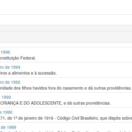
e 1996
onstituição Federal.
bro de 1994
iros a alimentos e à sucessão.
bro de 1992
nidade dos filhos havidos fora do casamento e dá outras providências.
e 1990
 CRIANÇA E DO ADOLESCENTE, e dá outras providências.
de 1990
.071, de 1º de janeiro de 1916 - Código Civil Brasileiro, que dispõe sob
o de 1989