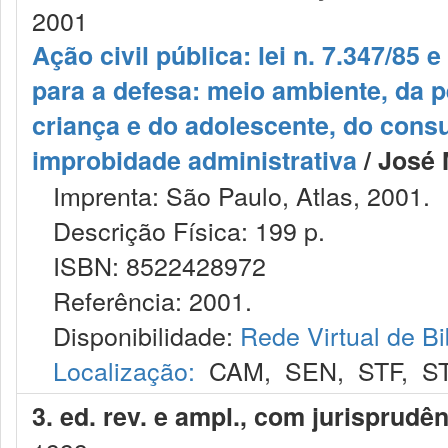
2001
Ação civil pública: lei n. 7.347/85 e
para a defesa: meio ambiente, da p
criança e do adolescente, do cons
improbidade administrativa
/ José 
Imprenta: São Paulo, Atlas, 2001.
Descrição Física: 199 p.
ISBN: 8522428972
Referência: 2001.
Disponibilidade:
Rede Virtual de Bi
Localização:
CAM
,
SEN
,
STF
,
S
3. ed. rev. e ampl., com jurisprudê