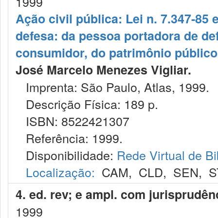
1999
Ação civil pública: Lei n. 7.347-85 
defesa: da pessoa portadora de def
consumidor, do patrimônio público
José Marcelo Menezes Vigliar.
Imprenta: São Paulo, Atlas, 1999.
Descrição Física: 189 p.
ISBN: 8522421307
Referência: 1999.
Disponibilidade:
Rede Virtual de Bi
Localização:
CAM
,
CLD
,
SEN
,
S
4. ed. rev; e ampl. com jurisprudê
1999