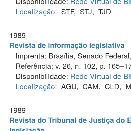
Disponibilidade:
Rede Virtual de Bi
Localização:
STF
,
STJ
,
TJD
1989
Revista de informação legislativa
Imprenta: Brasília, Senado Federal,
Referência: v. 26, n. 102, p. 165–172
Disponibilidade:
Rede Virtual de Bi
Localização:
AGU
,
CAM
,
CLD
,
M
1989
Revista do Tribunal de Justiça do E
legislação