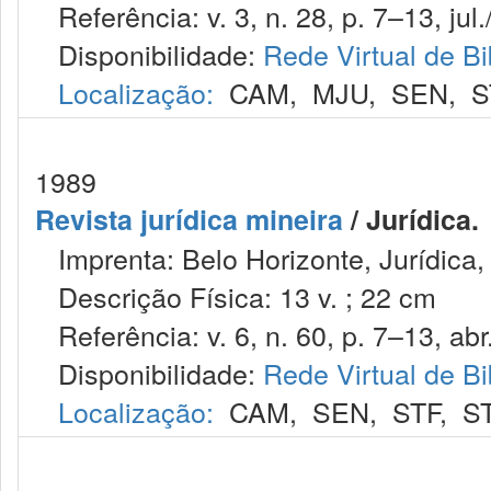
Referência: v. 3, n. 28, p. 7–13, jul.
Disponibilidade:
Rede Virtual de Bi
Localização:
CAM
,
MJU
,
SEN
,
S
1989
Revista jurídica mineira
/ Jurídica.
Imprenta: Belo Horizonte, Jurídica,
Descrição Física: 13 v. ; 22 cm
Referência: v. 6, n. 60, p. 7–13, abr
Disponibilidade:
Rede Virtual de Bi
Localização:
CAM
,
SEN
,
STF
,
S