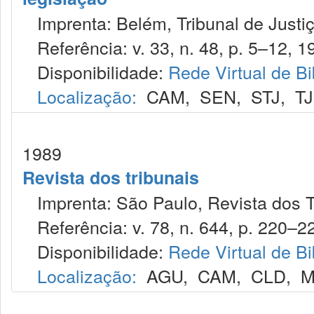
Imprenta: Belém, Tribunal de Justiç
Referência: v. 33, n. 48, p. 5–12, 1
Disponibilidade:
Rede Virtual de Bi
Localização:
CAM
,
SEN
,
STJ
,
T
1989
Revista dos tribunais
Imprenta: São Paulo, Revista dos T
Referência: v. 78, n. 644, p. 220–22
Disponibilidade:
Rede Virtual de Bi
Localização:
AGU
,
CAM
,
CLD
,
M