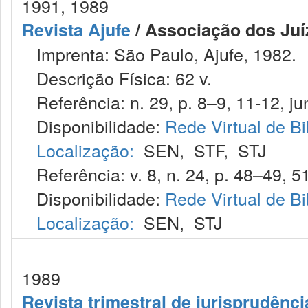
1991, 1989
Revista Ajufe
/ Associação dos Juíz
Imprenta: São Paulo, Ajufe, 1982.
Descrição Física: 62 v.
Referência: n. 29, p. 8–9, 11-12, ju
Disponibilidade:
Rede Virtual de Bi
Localização:
SEN
,
STF
,
STJ
Referência: v. 8, n. 24, p. 48–49, 51
Disponibilidade:
Rede Virtual de Bi
Localização:
SEN
,
STJ
1989
Revista trimestral de jurisprudênc