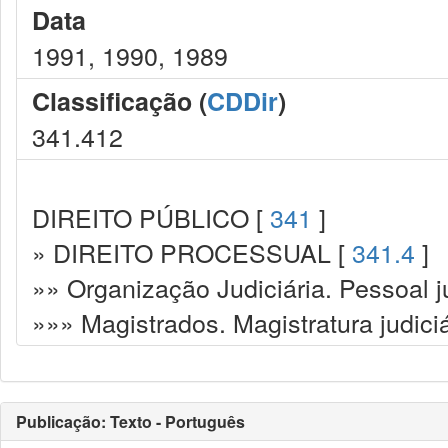
Data
1991, 1990, 1989
Classificação (
CDDir
)
341.412
DIREITO PÚBLICO [
341
]
» DIREITO PROCESSUAL [
341.4
]
»» Organização Judiciária. Pessoal ju
»»» Magistrados. Magistratura judiciá
Publicação: Texto - Português