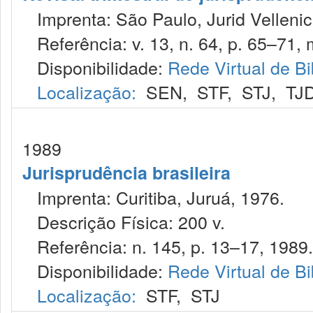
Imprenta: São Paulo, Jurid Vellenic
Referência: v. 13, n. 64, p. 65–71, 
Disponibilidade:
Rede Virtual de Bi
Localização:
SEN
,
STF
,
STJ
,
TJ
1989
Jurisprudência brasileira
Imprenta: Curitiba, Juruá, 1976.
Descrição Física: 200 v.
Referência: n. 145, p. 13–17, 1989.
Disponibilidade:
Rede Virtual de Bi
Localização:
STF
,
STJ