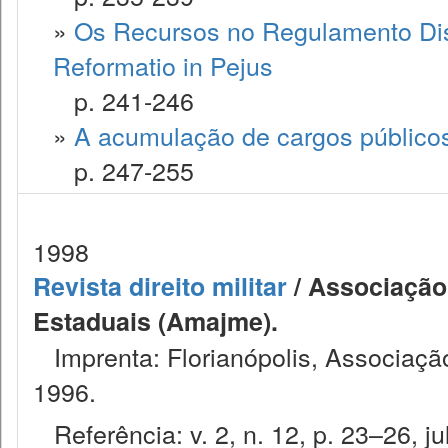
»
Os Recursos no Regulamento Disci
Reformatio in Pejus
p. 241-246
»
A acumulação de cargos públicos 
p. 247-255
1998
Revista direito militar
/ Associação 
Estaduais (Amajme).
Imprenta: Florianópolis, Associação
1996.
Referência: v. 2, n. 12, p. 23–26, ju