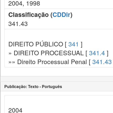
2004, 1998
Classificação (
CDDir
)
341.43
DIREITO PÚBLICO [
341
]
» DIREITO PROCESSUAL [
341.4
]
»» Direito Processual Penal [
341.43
Publicação: Texto - Português
2004