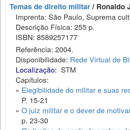
Temas de direito militar
/ Ronaldo J
Imprenta: São Paulo, Suprema cult
Descrição Física: 255 p.
ISBN: 8589257177
Referência: 2004.
Disponibilidade:
Rede Virtual de Bi
Localização:
STM
Capítulos:
»
Elegibilidade do militar e suas re
P. 15-21
»
O juiz militar e o dever de motiv
p. 23-30