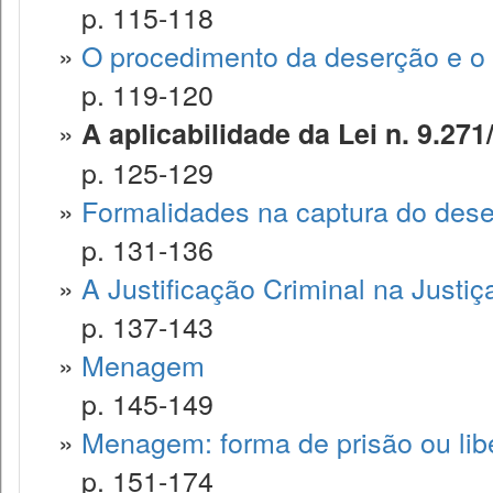
p. 115-118
»
O procedimento da deserção e o 
p. 119-120
»
A aplicabilidade da Lei n. 9.271
p. 125-129
»
Formalidades na captura do dese
p. 131-136
»
A Justificação Criminal na Justiça
p. 137-143
»
Menagem
p. 145-149
»
Menagem: forma de prisão ou lib
p. 151-174