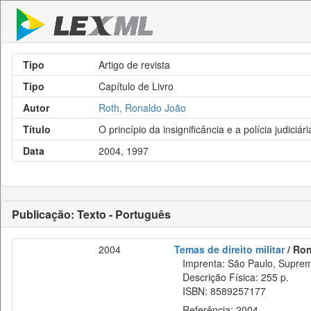
Tipo
Artigo de revista
Tipo
Capítulo de Livro
Autor
Roth, Ronaldo João
Título
O princípio da insignificância e a polícia judiciária
Data
2004, 1997
Publicação: Texto - Português
2004
Temas de direito militar
/ Ron
Imprenta: São Paulo, Suprema
Descrição Física: 255 p.
ISBN: 8589257177
Referência: 2004.