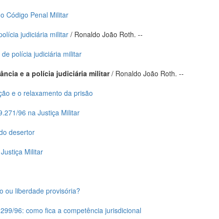
o Código Penal Militar
ícia judiciária militar
/ Ronaldo João Roth. --
de polícia judiciária militar
ância e a polícia judiciária militar
/ Ronaldo João Roth. --
ão e o relaxamento da prisão
9.271/96 na Justiça Militar
do desertor
Justiça Militar
 ou liberdade provisória?
9.299/96: como fica a competência jurisdicional