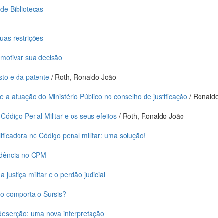
 de Bibliotecas
suas restrições
e motivar sua decisão
sto e da patente
/ Roth, Ronaldo João
e a atuação do Ministério Público no conselho de justificação
/ Ronaldo
 Código Penal Militar e os seus efeitos
/ Roth, Ronaldo João
lificadora no Código penal militar: uma solução!
idência no CPM
justiça militar e o perdão judicial
to comporta o Sursis?
 deserção: uma nova interpretação