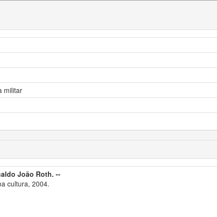
 militar
aldo João Roth. --
 cultura, 2004.