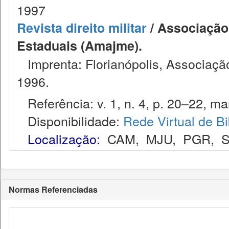
1997
Revista direito militar
/ Associação 
Estaduais (Amajme).
Imprenta: Florianópolis, Associação
1996.
Referência: v. 1, n. 4, p. 20–22, mar
Disponibilidade:
Rede Virtual de Bi
Localização:
CAM
,
MJU
,
PGR
,
S
Normas Referenciadas