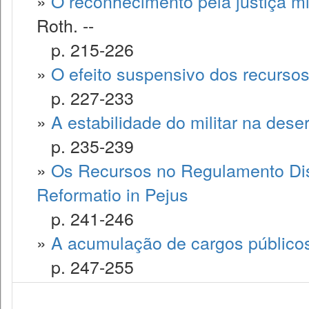
»
O reconhecimento pela justiça mili
Roth. --
p. 215-226
»
O efeito suspensivo dos recursos
p. 227-233
»
A estabilidade do militar na dese
p. 235-239
»
Os Recursos no Regulamento Disci
Reformatio in Pejus
p. 241-246
»
A acumulação de cargos públicos 
p. 247-255