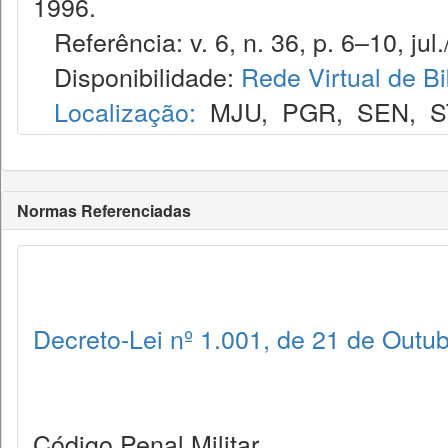
1996.
Referência: v. 6, n. 36, p. 6–10, jul.
Disponibilidade:
Rede Virtual de Bi
Localização:
MJU
,
PGR
,
SEN
,
S
Normas Referenciadas
Decreto-Lei nº 1.001, de 21 de Outu
Código Penal Militar.