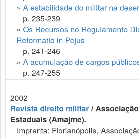
»
A estabilidade do militar na dese
p. 235-239
»
Os Recursos no Regulamento Disci
Reformatio in Pejus
p. 241-246
»
A acumulação de cargos públicos 
p. 247-255
2002
Revista direito militar
/ Associação 
Estaduais (Amajme).
Imprenta: Florianópolis, Associação