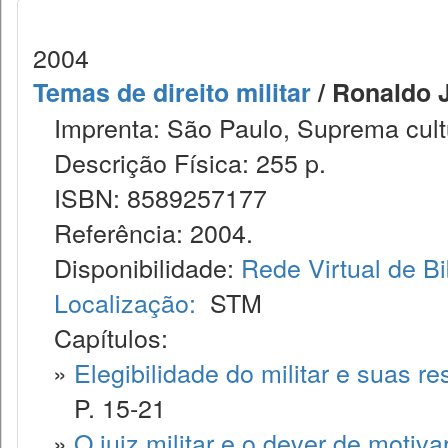
2004
Temas de direito militar
/ Ronaldo J
Imprenta: São Paulo, Suprema cult
Descrição Física: 255 p.
ISBN: 8589257177
Referência: 2004.
Disponibilidade:
Rede Virtual de Bi
Localização:
STM
Capítulos:
»
Elegibilidade do militar e suas re
P. 15-21
»
O juiz militar e o dever de motiv