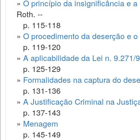
»
O princípio da insignificância e a p
Roth. --
p. 115-118
»
O procedimento da deserção e o 
p. 119-120
»
A aplicabilidade da Lei n. 9.271/9
p. 125-129
»
Formalidades na captura do dese
p. 131-136
»
A Justificação Criminal na Justiça
p. 137-143
»
Menagem
p. 145-149