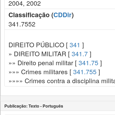
2004, 2002
Classificação (
CDDir
)
341.7552
DIREITO PÚBLICO [
341
]
» DIREITO MILITAR [
341.7
]
»» Direito penal militar [
341.75
]
»»» Crimes militares [
341.755
]
»»»» Crimes contra a disciplina milit
Publicação: Texto - Português