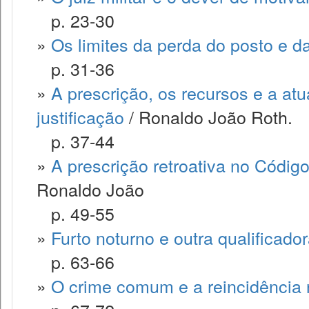
p. 23-30
»
Os limites da perda do posto e d
p. 31-36
»
A prescrição, os recursos e a at
justificação
/ Ronaldo João Roth.
p. 37-44
»
A prescrição retroativa no Código
Ronaldo João
p. 49-55
»
Furto noturno e outra qualificado
p. 63-66
»
O crime comum e a reincidência