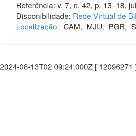
Referência: v. 7, n. 42, p. 13–18, jul
Disponibilidade:
Rede Virtual de Bi
Localização:
CAM
,
MJU
,
PGR
,
2024-08-13T02:09:24.000Z [ 12096271 