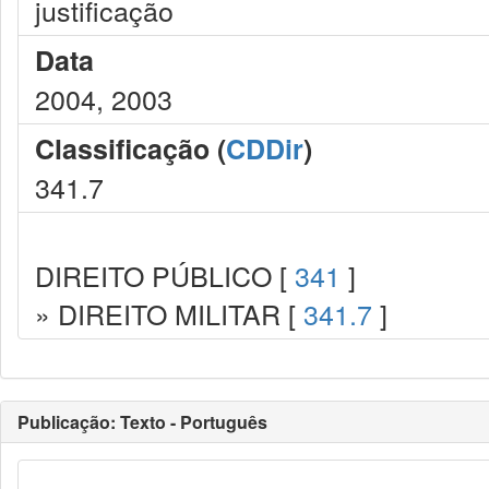
justificação
Data
2004, 2003
Classificação (
CDDir
)
341.7
DIREITO PÚBLICO [
341
]
» DIREITO MILITAR [
341.7
]
Publicação: Texto - Português