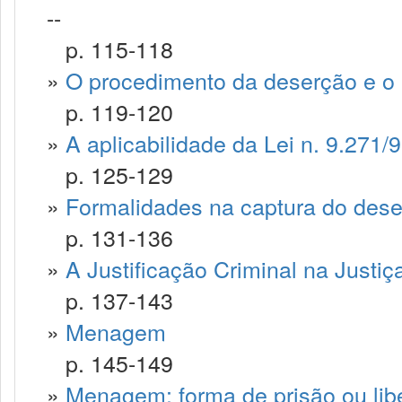
--
p. 115-118
»
O procedimento da deserção e o 
p. 119-120
»
A aplicabilidade da Lei n. 9.271/9
p. 125-129
»
Formalidades na captura do dese
p. 131-136
»
A Justificação Criminal na Justiça
p. 137-143
»
Menagem
p. 145-149
»
Menagem: forma de prisão ou lib