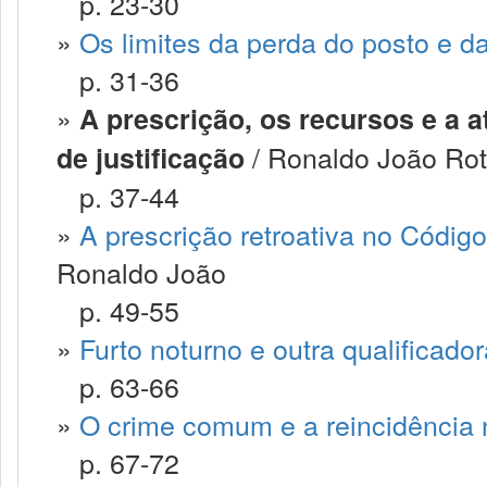
p. 23-30
»
Os limites da perda do posto e d
p. 31-36
»
A prescrição, os recursos e a 
/ Ronaldo João Rot
de justificação
p. 37-44
»
A prescrição retroativa no Código
Ronaldo João
p. 49-55
»
Furto noturno e outra qualificado
p. 63-66
»
O crime comum e a reincidência
p. 67-72