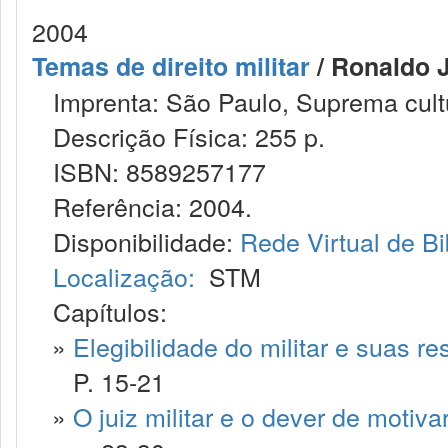
2004
Temas de direito militar
/ Ronaldo J
Imprenta: São Paulo, Suprema cultu
Descrição Física: 255 p.
ISBN: 8589257177
Referência: 2004.
Disponibilidade:
Rede Virtual de Bi
Localização:
STM
Capítulos:
»
Elegibilidade do militar e suas re
P. 15-21
»
O juiz militar e o dever de motiv