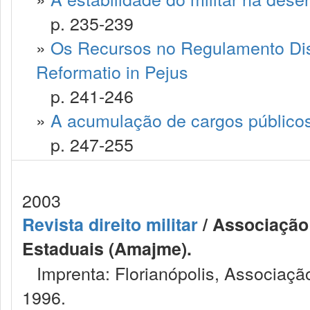
p. 235-239
»
Os Recursos no Regulamento Discip
Reformatio in Pejus
p. 241-246
»
A acumulação de cargos públicos 
p. 247-255
2003
Revista direito militar
/ Associação 
Estaduais (Amajme).
Imprenta: Florianópolis, Associação
1996.