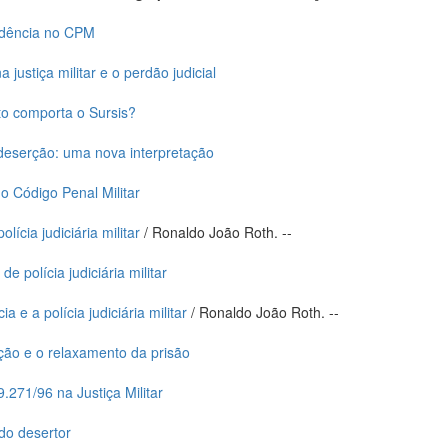
idência no CPM
justiça militar e o perdão judicial
to comporta o Sursis?
 deserção: uma nova interpretação
o Código Penal Militar
ícia judiciária militar
/ Ronaldo João Roth. --
de polícia judiciária militar
ia e a polícia judiciária militar
/ Ronaldo João Roth. --
ão e o relaxamento da prisão
9.271/96 na Justiça Militar
do desertor