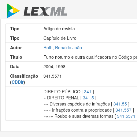
Tipo
Artigo de revista
Tipo
Capítulo de Livro
Autor
Roth, Ronaldo João
Título
Furto noturno e outra qualificadora no Código pe
Data
2004, 1998
Classificação
341.5571
(
CDDir
)
DIREITO PÚBLICO [
341
]
» DIREITO PENAL [
341.5
]
»» Diversas espécies de infrações [
341.55
]
»»» Infrações contra a propriedade [
341.557
]
»»»» Roubo e suas diversas formas [
341.5571