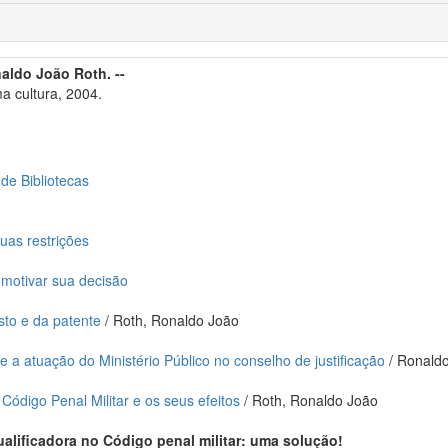
aldo João Roth. --
 cultura, 2004.
 de Bibliotecas
suas restrições
e motivar sua decisão
sto e da patente
/ Roth, Ronaldo João
e a atuação do Ministério Público no conselho de justificação
/ Ronaldo
 Código Penal Militar e os seus efeitos
/ Roth, Ronaldo João
ualificadora no Código penal militar: uma solução!