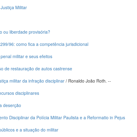
Justiça Militar
 ou liberdade provisória?
9.299/96: como fica a competência jurisdicional
enal militar e seus efeitos
o de restauração de autos castrense
iça militar da infração disciplinar
/ Ronaldo João Roth. --
ecursos disciplinares
na deserção
o Disciplinar da Polícia Militar Paulista e a Reformatio in Pejus
blicos e a situação do militar