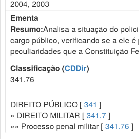
2004, 2003
Ementa
Analisa a situação do polic
Resumo:
cargo público, verificando se a ele é
peculiaridades que a Constituição 
Classificação (
CDDir
)
341.76
DIREITO PÚBLICO [
341
]
» DIREITO MILITAR [
341.7
]
»» Processo penal militar [
341.76
]