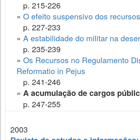
p. 215-226
»
O efeito suspensivo dos recursos
p. 227-233
»
A estabilidade do militar na dese
p. 235-239
»
Os Recursos no Regulamento Disci
Reformatio in Pejus
p. 241-246
»
A acumulação de cargos público
p. 247-255
2003