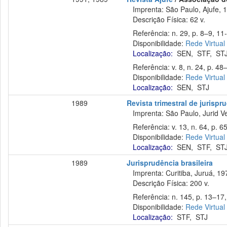
Imprenta: São Paulo, Ajufe, 
Descrição Física: 62 v.
Referência: n. 29, p. 8–9, 11-
Disponibilidade:
Rede Virtual
Localização:
SEN
,
STF
,
ST
Referência: v. 8, n. 24, p. 48–
Disponibilidade:
Rede Virtual
Localização:
SEN
,
STJ
1989
Revista trimestral de jurisp
Imprenta: São Paulo, Jurid Ve
Referência: v. 13, n. 64, p. 6
Disponibilidade:
Rede Virtual
Localização:
SEN
,
STF
,
ST
1989
Jurisprudência brasileira
Imprenta: Curitiba, Juruá, 19
Descrição Física: 200 v.
Referência: n. 145, p. 13–17,
Disponibilidade:
Rede Virtual
Localização:
STF
,
STJ