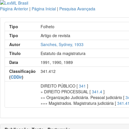
Página Anterior
|
Página Inicial
|
Pesquisa Avançada
Tipo
Folheto
Tipo
Artigo de revista
Autor
Sanches, Sydney, 1933
Título
Estatuto da magistratura
Data
1991, 1990, 1989
Classificação
341.412
(
CDDir
)
DIREITO PÚBLICO [
341
]
» DIREITO PROCESSUAL [
341.4
]
»» Organização Judiciária. Pessoal judiciário [
3
»»» Magistrados. Magistratura judiciária [
341.4