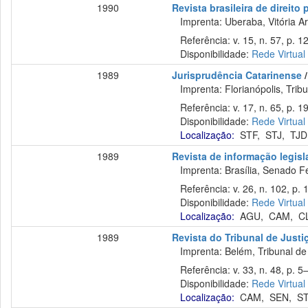
1990
Revista brasileira de direit
Imprenta: Uberaba, Vitória Ar
Referência: v. 15, n. 57, p. 1
Disponibilidade:
Rede Virtual
1989
Jurisprudência Catarinense
/
Imprenta: Florianópolis, Tribu
Referência: v. 17, n. 65, p. 19
Disponibilidade:
Rede Virtual
Localização:
STF
,
STJ
,
TJD
1989
Revista de informação legisl
Imprenta: Brasília, Senado Fed
Referência: v. 26, n. 102, p. 1
Disponibilidade:
Rede Virtual
Localização:
AGU
,
CAM
,
C
1989
Revista do Tribunal de Justi
Imprenta: Belém, Tribunal de 
Referência: v. 33, n. 48, p. 5
Disponibilidade:
Rede Virtual
Localização:
CAM
,
SEN
,
S