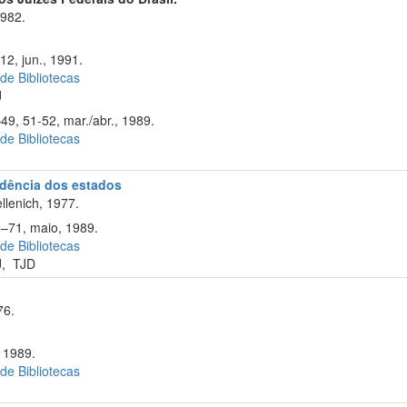
1982.
12, jun., 1991.
 de Bibliotecas
J
49, 51-52, mar./abr., 1989.
 de Bibliotecas
rudência dos estados
llenich, 1977.
5–71, maio, 1989.
 de Bibliotecas
J
,
TJD
76.
 1989.
 de Bibliotecas