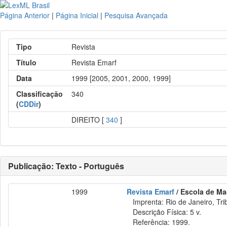
Página Anterior
|
Página Inicial
|
Pesquisa Avançada
Tipo
Revista
Título
Revista Emarf
Data
1999 [2005, 2001, 2000, 1999]
Classificação
340
(
CDDir
)
DIREITO [
340
]
Publicação: Texto - Português
1999
Revista Emarf
/ Escola de Ma
Imprenta: Rio de Janeiro, Tri
Descrição Física: 5 v.
Referência: 1999.