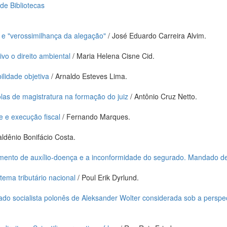
 de Bibliotecas
 e "verossimilhança da alegação"
/ José Eduardo Carreira Alvim.
vo o direito ambiental
/ Maria Helena Cisne Cid.
lidade objetiva
/ Arnaldo Esteves Lima.
las de magistratura na formação do juiz
/ Antônio Cruz Netto.
e e execução fiscal
/ Fernando Marques.
aldênio Bonifácio Costa.
mento de auxílio-doença e a inconformidade do segurado. Mandado de 
tema tributário nacional
/ Poul Erik Dyrlund.
rivado socialista polonês de Aleksander Wolter considerada sob a pers