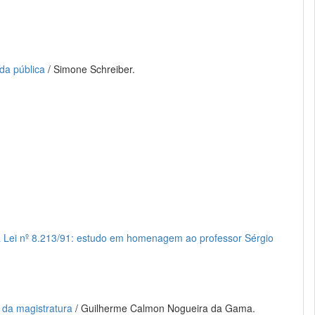
da pública
/ Simone Schreiber.
, da Lei nº 8.213/91: estudo em homenagem ao professor Sérgio
 da magistratura
/ Guilherme Calmon Nogueira da Gama.