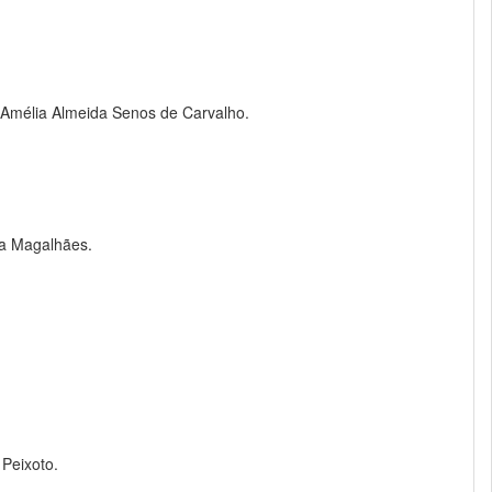
 Amélia Almeida Senos de Carvalho.
da Magalhães.
 Peixoto.