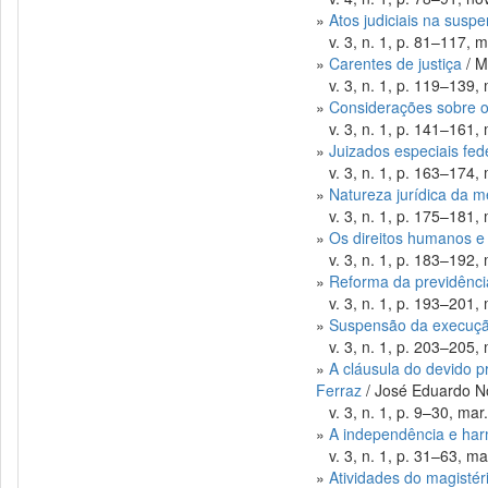
»
Atos judiciais na suspe
v. 3, n. 1, p. 81–117, m
»
Carentes de justiça
/ M
v. 3, n. 1, p. 119–139, 
»
Considerações sobre o 
v. 3, n. 1, p. 141–161, 
»
Juizados especiais fed
v. 3, n. 1, p. 163–174, 
»
Natureza jurídica da m
v. 3, n. 1, p. 175–181, 
»
Os direitos humanos e a
v. 3, n. 1, p. 183–192, 
»
Reforma da previdência
v. 3, n. 1, p. 193–201, 
»
Suspensão da execução
v. 3, n. 1, p. 203–205, 
»
A cláusula do devido p
Ferraz
/ José Eduardo N
v. 3, n. 1, p. 9–30, mar
»
A independência e har
v. 3, n. 1, p. 31–63, ma
»
Atividades do magistér