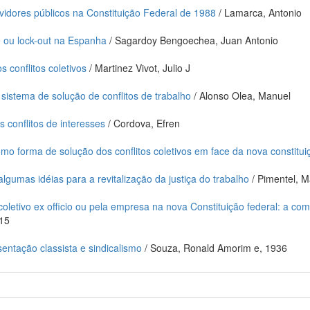
rvidores públicos na Constituição Federal de 1988
/ Lamarca, Antonio
e ou lock-out na Espanha
/ Sagardoy Bengoechea, Juan Antonio
conflitos coletivos
/ Martinez Vivot, Julio J
sistema de solução de conflitos de trabalho
/ Alonso Olea, Manuel
 conflitos de interesses
/ Cordova, Efren
omo forma de solução dos conflitos coletivos em face da nova constitui
lgumas idéias para a revitalização da justiça do trabalho
/ Pimentel, M
 coletivo ex officio ou pela empresa na nova Constituição federal: a 
915
sentação classista e sindicalismo
/ Souza, Ronald Amorim e, 1936