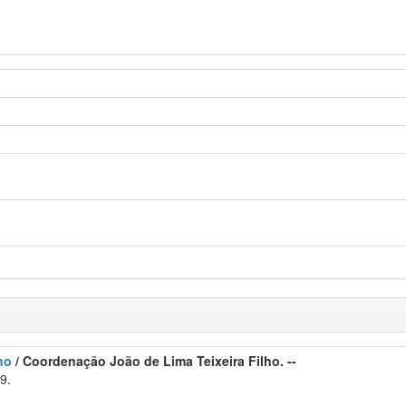
ho
/ Coordenação João de Lima Teixeira Filho. --
9.