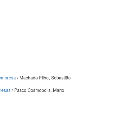
 empresa
/ Machado Filho, Sebastião
presas
/ Pasco Cosmopolis, Mario