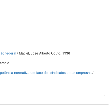
ção federal
/ Maciel, José Alberto Couto, 1936
arcelo
competência normativa em face dos sindicatos e das empresas
/