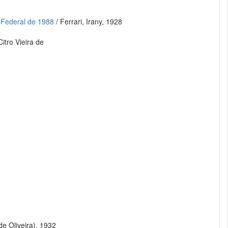
o Federal de 1988
/ Ferrari, Irany, 1928
Citro Vieira de
de Oliveira), 1932