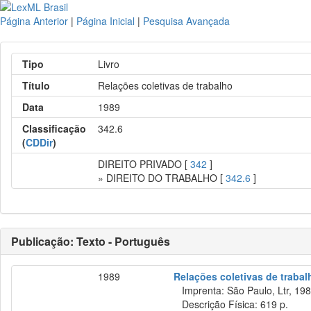
Página Anterior
|
Página Inicial
|
Pesquisa Avançada
Tipo
Livro
Título
Relações coletivas de trabalho
Data
1989
Classificação
342.6
(
CDDir
)
DIREITO PRIVADO [
342
]
» DIREITO DO TRABALHO [
342.6
]
Publicação: Texto - Português
1989
Relações coletivas de trabal
Imprenta: São Paulo, Ltr, 198
Descrição Física: 619 p.