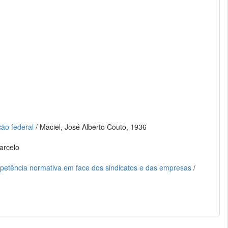
ção federal
/ Maciel, José Alberto Couto, 1936
arcelo
competência normativa em face dos sindicatos e das empresas
/