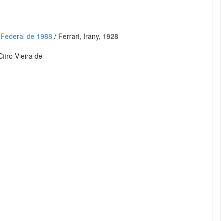
o Federal de 1988
/ Ferrari, Irany, 1928
Citro Vieira de