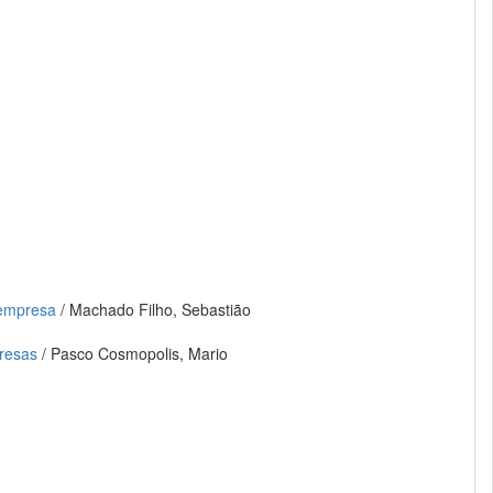
 empresa
/ Machado Filho, Sebastião
presas
/ Pasco Cosmopolis, Mario