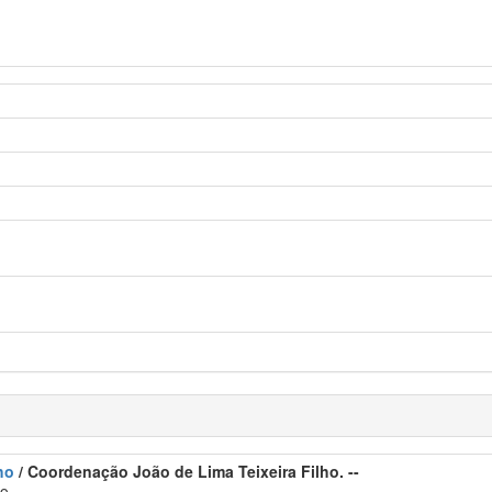
ho
/ Coordenação João de Lima Teixeira Filho. --