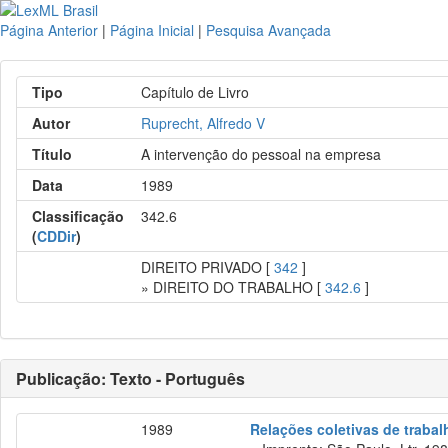
Página Anterior
|
Página Inicial
|
Pesquisa Avançada
Tipo
Capítulo de Livro
Autor
Ruprecht, Alfredo V
Título
A intervenção do pessoal na empresa
Data
1989
Classificação
342.6
(
CDDir
)
DIREITO PRIVADO [
342
]
» DIREITO DO TRABALHO [
342.6
]
Publicação: Texto - Português
1989
Relações coletivas de trabal