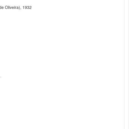
de Oliveira), 1932
-