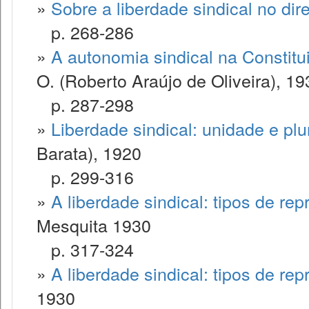
»
Sobre a liberdade sindical no dir
p. 268-286
»
A autonomia sindical na Constitu
O. (Roberto Araújo de Oliveira), 19
p. 287-298
»
Liberdade sindical: unidade e plu
Barata), 1920
p. 299-316
»
A liberdade sindical: tipos de rep
Mesquita 1930
p. 317-324
»
A liberdade sindical: tipos de rep
1930