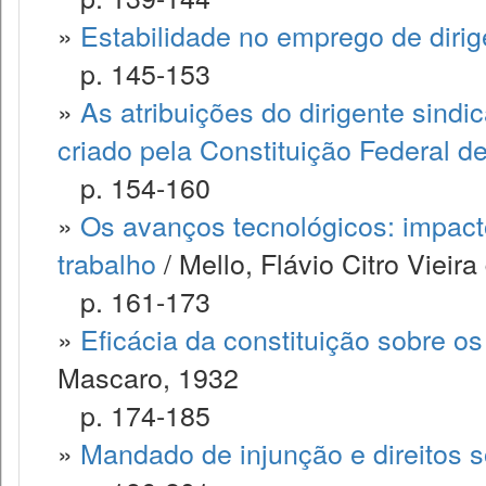
»
Estabilidade no emprego de dirig
p. 145-153
»
As atribuições do dirigente sind
criado pela Constituição Federal d
p. 154-160
»
Os avanços tecnológicos: impacto 
trabalho
/ Mello, Flávio Citro Vieira
p. 161-173
»
Eficácia da constituição sobre os 
Mascaro, 1932
p. 174-185
»
Mandado de injunção e direitos s