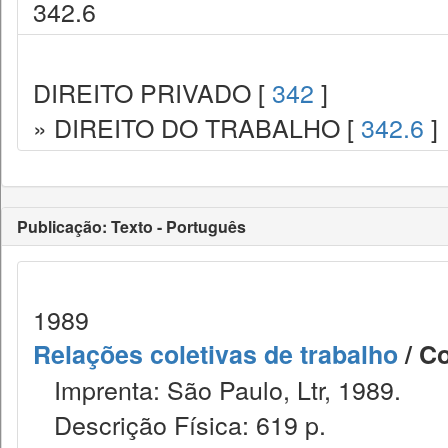
342.6
DIREITO PRIVADO [
342
]
» DIREITO DO TRABALHO [
342.6
]
Publicação: Texto - Português
1989
Relações coletivas de trabalho
/ Co
Imprenta: São Paulo, Ltr, 1989.
Descrição Física: 619 p.