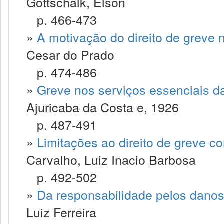
Gottschalk, Elson
p. 466-473
»
A motivação do direito de greve n
Cesar do Prado
p. 474-486
»
Greve nos serviços essenciais 
Ajuricaba da Costa e, 1926
p. 487-491
»
Limitações ao direito de greve co
Carvalho, Luiz Inacio Barbosa
p. 492-502
»
Da responsabilidade pelos danos
Luiz Ferreira