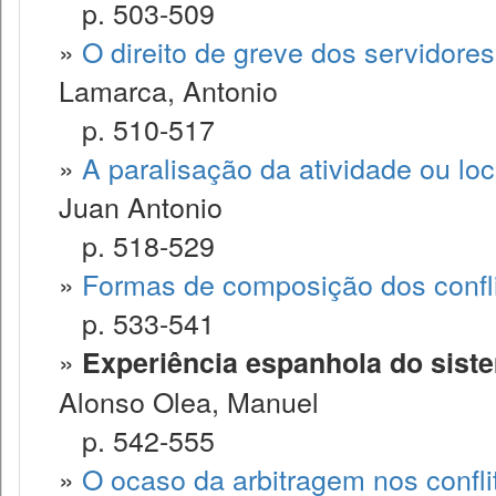
p. 503-509
»
O direito de greve dos servidore
Lamarca, Antonio
p. 510-517
»
A paralisação da atividade ou lo
Juan Antonio
p. 518-529
»
Formas de composição dos confli
p. 533-541
»
Experiência espanhola do siste
Alonso Olea, Manuel
p. 542-555
»
O ocaso da arbitragem nos confli