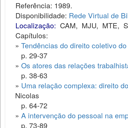
Referência: 1989.
Disponibilidade:
Rede Virtual de Bi
Localização:
CAM
,
MJU
,
MTE
,
Capítulos:
»
Tendências do direito coletivo do
p. 29-37
»
Os atores das relações trabalhis
p. 38-63
»
Uma relação complexa: direito do
Nicolas
p. 64-72
»
A intervenção do pessoal na em
p. 73-89