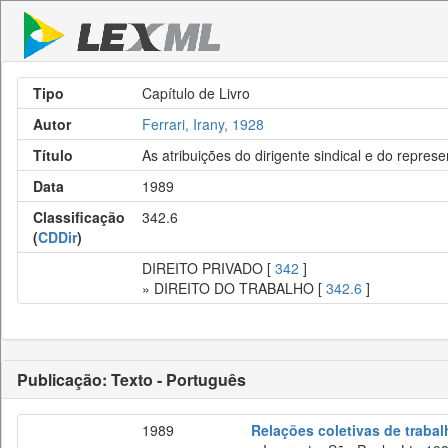
Tipo
Capítulo de Livro
Autor
Ferrari, Irany, 1928
Título
As atribuições do dirigente sindical e do repre
Data
1989
Classificação
342.6
(
CDDir
)
DIREITO PRIVADO [
342
]
» DIREITO DO TRABALHO [
342.6
]
Publicação: Texto - Português
1989
Relações coletivas de trabal