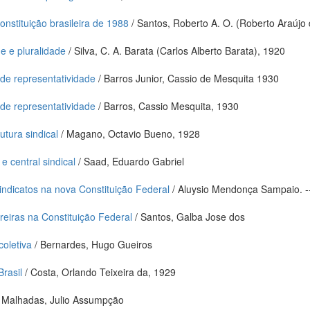
onstituição brasileira de 1988
/ Santos, Roberto A. O. (Roberto Araújo 
e e pluralidade
/ Silva, C. A. Barata (Carlos Alberto Barata), 1920
s de representatividade
/ Barros Junior, Cassio de Mesquita 1930
s de representatividade
/ Barros, Cassio Mesquita, 1930
utura sindical
/ Magano, Octavio Bueno, 1928
 central sindical
/ Saad, Eduardo Gabriel
sindicatos na nova Constituição Federal
/ Aluysio Mendonça Sampaio. -
breiras na Constituição Federal
/ Santos, Galba Jose dos
coletiva
/ Bernardes, Hugo Gueiros
Brasil
/ Costa, Orlando Teixeira da, 1929
 Malhadas, Julio Assumpção