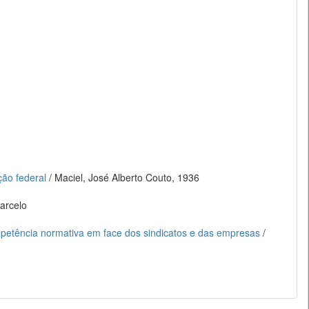
ção federal
/ Maciel, José Alberto Couto, 1936
arcelo
competência normativa em face dos sindicatos e das empresas
/