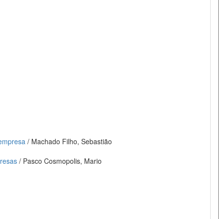
 empresa
/ Machado Filho, Sebastião
presas
/ Pasco Cosmopolis, Mario