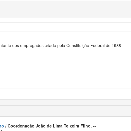
sentante dos empregados criado pela Constituição Federal de 1988
ho
/ Coordenação João de Lima Teixeira Filho. --