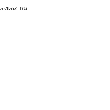
de Oliveira), 1932
-