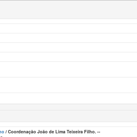
ho
/ Coordenação João de Lima Teixeira Filho. --