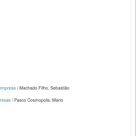
 empresa
/ Machado Filho, Sebastião
presas
/ Pasco Cosmopolis, Mario