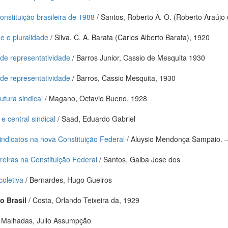
onstituição brasileira de 1988
/ Santos, Roberto A. O. (Roberto Araújo 
e e pluralidade
/ Silva, C. A. Barata (Carlos Alberto Barata), 1920
s de representatividade
/ Barros Junior, Cassio de Mesquita 1930
s de representatividade
/ Barros, Cassio Mesquita, 1930
utura sindical
/ Magano, Octavio Bueno, 1928
 central sindical
/ Saad, Eduardo Gabriel
sindicatos na nova Constituição Federal
/ Aluysio Mendonça Sampaio. -
breiras na Constituição Federal
/ Santos, Galba Jose dos
coletiva
/ Bernardes, Hugo Gueiros
o Brasil
/ Costa, Orlando Teixeira da, 1929
 Malhadas, Julio Assumpção