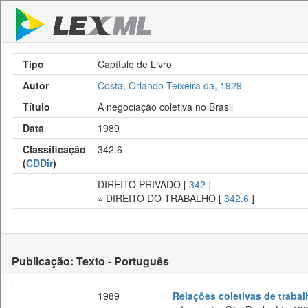
Tipo
Capítulo de Livro
Autor
Costa, Orlando Teixeira da, 1929
Título
A negociação coletiva no Brasil
Data
1989
Classificação
342.6
(
CDDir
)
DIREITO PRIVADO [
342
]
» DIREITO DO TRABALHO [
342.6
]
Publicação: Texto - Português
1989
Relações coletivas de trabal