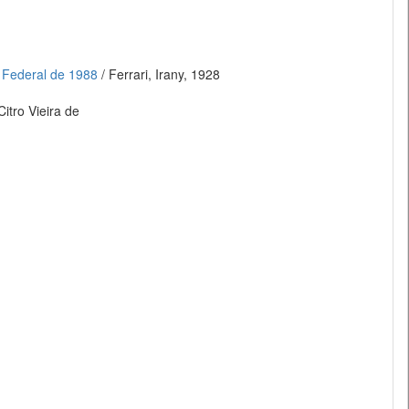
o Federal de 1988
/ Ferrari, Irany, 1928
Citro Vieira de