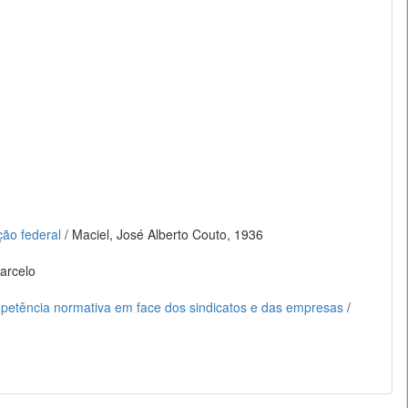
ção federal
/ Maciel, José Alberto Couto, 1936
arcelo
competência normativa em face dos sindicatos e das empresas
/