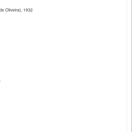
de Oliveira), 1932
-