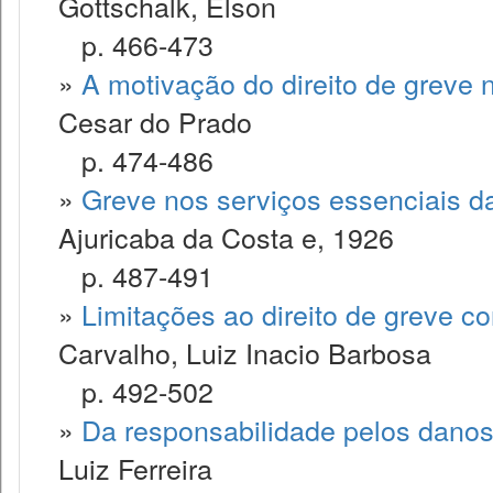
Gottschalk, Elson
p. 466-473
»
A motivação do direito de greve n
Cesar do Prado
p. 474-486
»
Greve nos serviços essenciais 
Ajuricaba da Costa e, 1926
p. 487-491
»
Limitações ao direito de greve co
Carvalho, Luiz Inacio Barbosa
p. 492-502
»
Da responsabilidade pelos danos
Luiz Ferreira