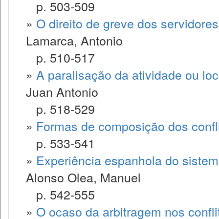
p. 503-509
»
O direito de greve dos servidore
Lamarca, Antonio
p. 510-517
»
A paralisação da atividade ou lo
Juan Antonio
p. 518-529
»
Formas de composição dos confli
p. 533-541
»
Experiência espanhola do sistema
Alonso Olea, Manuel
p. 542-555
»
O ocaso da arbitragem nos confli