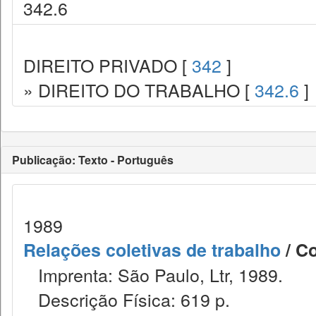
342.6
DIREITO PRIVADO [
342
]
» DIREITO DO TRABALHO [
342.6
]
Publicação: Texto - Português
1989
Relações coletivas de trabalho
/ Co
Imprenta: São Paulo, Ltr, 1989.
Descrição Física: 619 p.