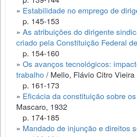
»
Estabilidade no emprego de dirig
p. 145-153
»
As atribuições do dirigente sind
criado pela Constituição Federal d
p. 154-160
»
Os avanços tecnológicos: impacto 
trabalho
/ Mello, Flávio Citro Vieira
p. 161-173
»
Eficácia da constituição sobre os 
Mascaro, 1932
p. 174-185
»
Mandado de injunção e direitos s