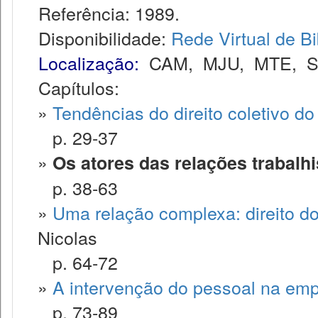
Referência: 1989.
Disponibilidade:
Rede Virtual de Bi
Localização:
CAM
,
MJU
,
MTE
,
Capítulos:
»
Tendências do direito coletivo do
p. 29-37
»
Os atores das relações trabalhi
p. 38-63
»
Uma relação complexa: direito do
Nicolas
p. 64-72
»
A intervenção do pessoal na em
p. 73-89