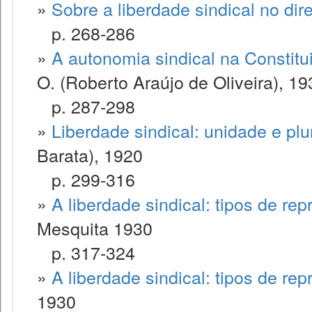
»
Sobre a liberdade sindical no dir
p. 268-286
»
A autonomia sindical na Constitu
O. (Roberto Araújo de Oliveira), 19
p. 287-298
»
Liberdade sindical: unidade e plu
Barata), 1920
p. 299-316
»
A liberdade sindical: tipos de rep
Mesquita 1930
p. 317-324
»
A liberdade sindical: tipos de rep
1930