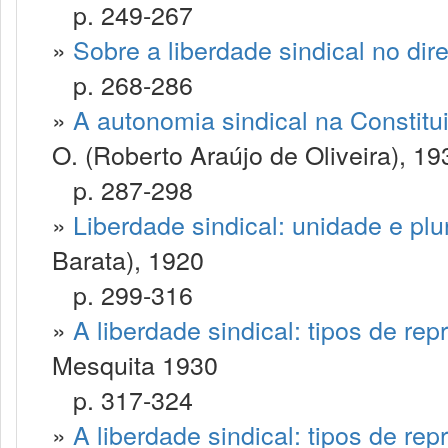
p. 249-267
»
Sobre a liberdade sindical no dir
p. 268-286
»
A autonomia sindical na Constitui
O. (Roberto Araújo de Oliveira), 19
p. 287-298
»
Liberdade sindical: unidade e plu
Barata), 1920
p. 299-316
»
A liberdade sindical: tipos de rep
Mesquita 1930
p. 317-324
»
A liberdade sindical: tipos de rep