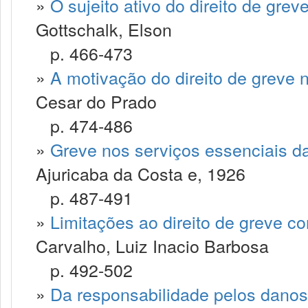
»
O sujeito ativo do direito de grev
Gottschalk, Elson
p. 466-473
»
A motivação do direito de greve n
Cesar do Prado
p. 474-486
»
Greve nos serviços essenciais 
Ajuricaba da Costa e, 1926
p. 487-491
»
Limitações ao direito de greve co
Carvalho, Luiz Inacio Barbosa
p. 492-502
»
Da responsabilidade pelos danos