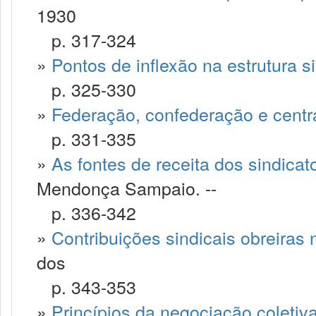
1930
p. 317-324
»
Pontos de inflexão na estrutura si
p. 325-330
»
Federação, confederação e centra
p. 331-335
»
As fontes de receita dos sindica
Mendonça Sampaio. --
p. 336-342
»
Contribuições sindicais obreiras 
dos
p. 343-353
»
Princípios da negociação coletiv