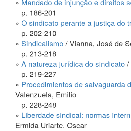
»
Mandado de injunção e direitos s
p. 186-201
»
O sindicato perante a justiça do 
p. 202-210
»
Sindicalismo
/ Vianna, José de 
p. 213-218
»
A natureza jurídica do sindicato
/
p. 219-227
»
Procedimientos de salvaguarda d
Valenzuela, Emilio
p. 228-248
»
Liberdade sindical: normas inter
Ermida Uriarte, Oscar