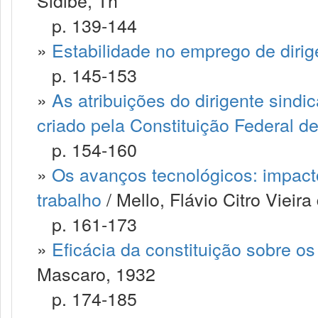
Sidibe, Th
p. 139-144
»
Estabilidade no emprego de dirig
p. 145-153
»
As atribuições do dirigente sind
criado pela Constituição Federal d
p. 154-160
»
Os avanços tecnológicos: impacto 
trabalho
/ Mello, Flávio Citro Vieira
p. 161-173
»
Eficácia da constituição sobre os 
Mascaro, 1932
p. 174-185