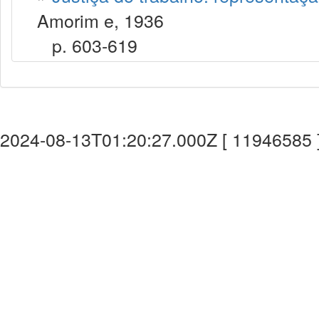
Amorim e, 1936
p. 603-619
2024-08-13T01:20:27.000Z [ 11946585 