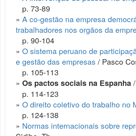
p. 73-89
»
A co-gestão na empresa democrát
trabalhadores nos orgãos da empr
p. 90-104
»
O sistema peruano de participaçã
e gestão das empresas
/ Pasco Co
p. 105-113
»
/
Os pactos sociais na Espanha
p. 114-123
»
O direito coletivo do trabalho no
p. 124-138
»
Normas internacionais sobre rep