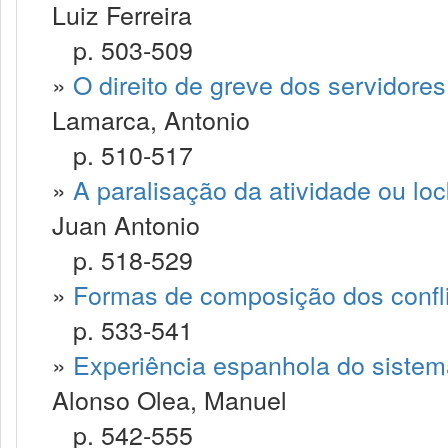
Luiz Ferreira
p. 503-509
»
O direito de greve dos servidore
Lamarca, Antonio
p. 510-517
»
A paralisação da atividade ou lo
Juan Antonio
p. 518-529
»
Formas de composição dos confli
p. 533-541
»
Experiência espanhola do sistema
Alonso Olea, Manuel
p. 542-555