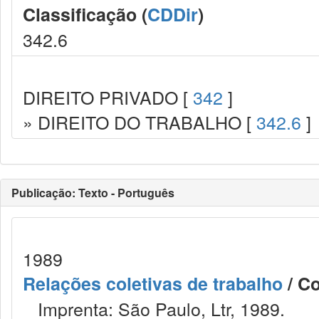
Classificação (
CDDir
)
342.6
DIREITO PRIVADO [
342
]
» DIREITO DO TRABALHO [
342.6
]
Publicação: Texto - Português
1989
Relações coletivas de trabalho
/ Co
Imprenta: São Paulo, Ltr, 1989.