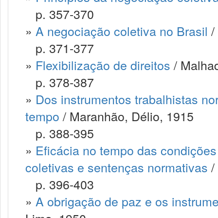
p. 357-370
»
A negociação coletiva no Brasil
/
p. 371-377
»
Flexibilização de direitos
/ Malha
p. 378-387
»
Dos instrumentos trabalhistas nor
tempo
/ Maranhão, Délio, 1915
p. 388-395
»
Eficácia no tempo das condições
coletivas e sentenças normativas
/
p. 396-403
»
A obrigação de paz e os instrum