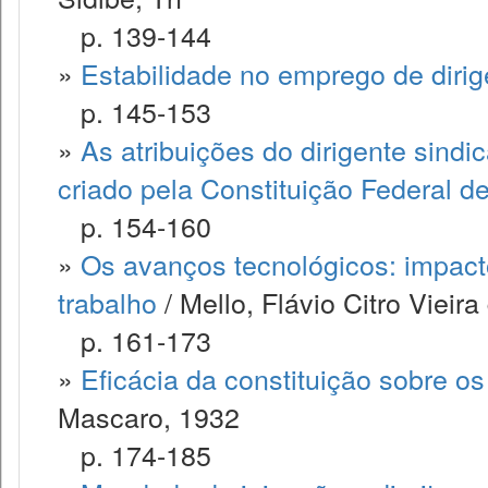
p. 139-144
»
Estabilidade no emprego de dirig
p. 145-153
»
As atribuições do dirigente sind
criado pela Constituição Federal d
p. 154-160
»
Os avanços tecnológicos: impacto 
trabalho
/ Mello, Flávio Citro Vieira
p. 161-173
»
Eficácia da constituição sobre os 
Mascaro, 1932
p. 174-185