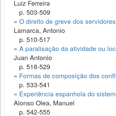
Luiz Ferreira
p. 503-509
»
O direito de greve dos servidore
Lamarca, Antonio
p. 510-517
»
A paralisação da atividade ou lo
Juan Antonio
p. 518-529
»
Formas de composição dos confli
p. 533-541
»
Experiência espanhola do sistema
Alonso Olea, Manuel
p. 542-555