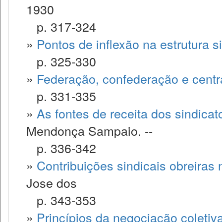
1930
p. 317-324
»
Pontos de inflexão na estrutura s
p. 325-330
»
Federação, confederação e centra
p. 331-335
»
As fontes de receita dos sindica
Mendonça Sampaio. --
p. 336-342
»
Contribuições sindicais obreiras 
Jose dos
p. 343-353
»
Princípios da negociação coletiv