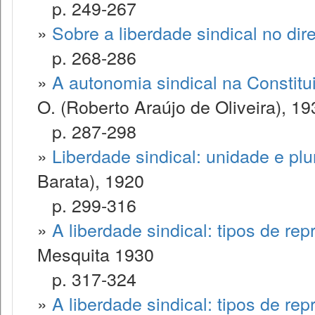
p. 249-267
»
Sobre a liberdade sindical no dir
p. 268-286
»
A autonomia sindical na Constitu
O. (Roberto Araújo de Oliveira), 19
p. 287-298
»
Liberdade sindical: unidade e plu
Barata), 1920
p. 299-316
»
A liberdade sindical: tipos de rep
Mesquita 1930
p. 317-324
»
A liberdade sindical: tipos de rep