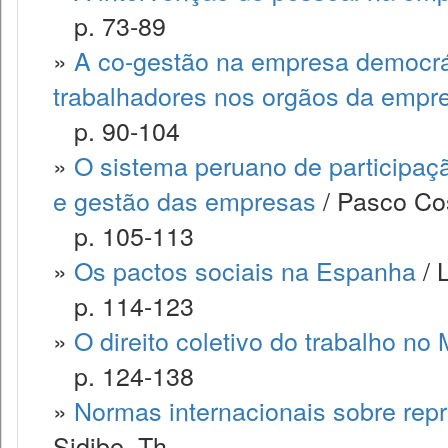
p. 73-89
»
A co-gestão na empresa democrát
trabalhadores nos orgãos da empr
p. 90-104
»
O sistema peruano de participaçã
e gestão das empresas
/ Pasco Co
p. 105-113
»
Os pactos sociais na Espanha
/ 
p. 114-123
»
O direito coletivo do trabalho no
p. 124-138
»
Normas internacionais sobre rep
Sidibe, Th