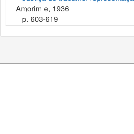
Amorim e, 1936
p. 603-619