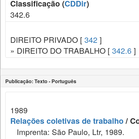
Classificação (
CDDir
)
342.6
DIREITO PRIVADO [
342
]
» DIREITO DO TRABALHO [
342.6
]
Publicação: Texto - Português
1989
Relações coletivas de trabalho
/ Co
Imprenta: São Paulo, Ltr, 1989.