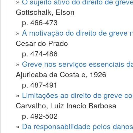
»
O sujeito ativo do direito de grev
Gottschalk, Elson
p. 466-473
»
A motivação do direito de greve n
Cesar do Prado
p. 474-486
»
Greve nos serviços essenciais 
Ajuricaba da Costa e, 1926
p. 487-491
»
Limitações ao direito de greve co
Carvalho, Luiz Inacio Barbosa
p. 492-502
»
Da responsabilidade pelos danos