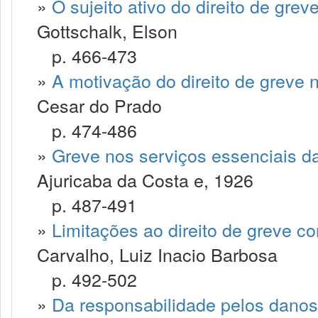
»
O sujeito ativo do direito de grev
Gottschalk, Elson
p. 466-473
»
A motivação do direito de greve n
Cesar do Prado
p. 474-486
»
Greve nos serviços essenciais 
Ajuricaba da Costa e, 1926
p. 487-491
»
Limitações ao direito de greve co
Carvalho, Luiz Inacio Barbosa
p. 492-502
»
Da responsabilidade pelos danos