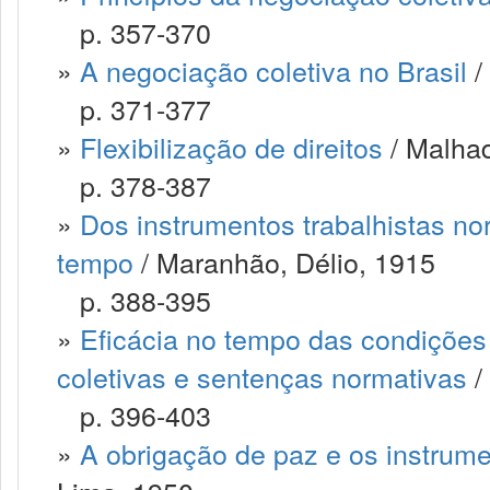
p. 357-370
»
A negociação coletiva no Brasil
/
p. 371-377
»
Flexibilização de direitos
/ Malha
p. 378-387
»
Dos instrumentos trabalhistas nor
tempo
/ Maranhão, Délio, 1915
p. 388-395
»
Eficácia no tempo das condições
coletivas e sentenças normativas
/
p. 396-403
»
A obrigação de paz e os instrum