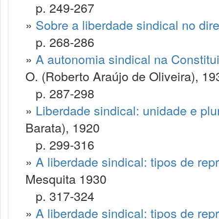
p. 249-267
»
Sobre a liberdade sindical no dir
p. 268-286
»
A autonomia sindical na Constitui
O. (Roberto Araújo de Oliveira), 19
p. 287-298
»
Liberdade sindical: unidade e plu
Barata), 1920
p. 299-316
»
A liberdade sindical: tipos de rep
Mesquita 1930
p. 317-324
»
A liberdade sindical: tipos de rep