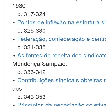
1930
p. 317-324
»
Pontos de inflexão na estrutura si
p. 325-330
»
Federação, confederação e centra
p. 331-335
»
As fontes de receita dos sindica
Mendonça Sampaio. --
p. 336-342
»
Contribuições sindicais obreiras 
dos
p. 343-353
»
Princípios da negociação coletiv