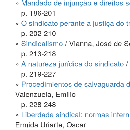
»
Mandado de injunção e direitos s
p. 186-201
»
O sindicato perante a justiça do 
p. 202-210
»
Sindicalismo
/ Vianna, José de 
p. 213-218
»
A natureza jurídica do sindicato
/
p. 219-227
»
Procedimientos de salvaguarda d
Valenzuela, Emilio
p. 228-248
»
Liberdade sindical: normas inter
Ermida Uriarte, Oscar