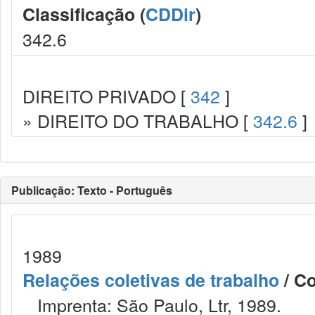
Classificação (
CDDir
)
342.6
DIREITO PRIVADO [
342
]
» DIREITO DO TRABALHO [
342.6
]
Publicação: Texto - Português
1989
Relações coletivas de trabalho
/ Co
Imprenta: São Paulo, Ltr, 1989.