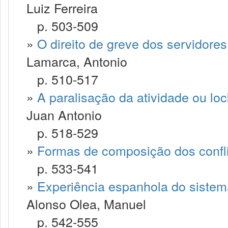
Luiz Ferreira
p. 503-509
»
O direito de greve dos servidore
Lamarca, Antonio
p. 510-517
»
A paralisação da atividade ou lo
Juan Antonio
p. 518-529
»
Formas de composição dos confli
p. 533-541
»
Experiência espanhola do sistema
Alonso Olea, Manuel
p. 542-555