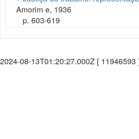
Amorim e, 1936
p. 603-619
2024-08-13T01:20:27.000Z [ 11946593 