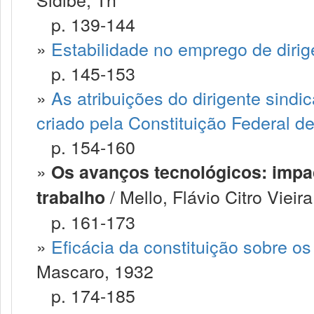
p. 139-144
»
Estabilidade no emprego de dirig
p. 145-153
»
As atribuições do dirigente sind
criado pela Constituição Federal d
p. 154-160
»
Os avanços tecnológicos: impact
/ Mello, Flávio Citro Vieir
trabalho
p. 161-173
»
Eficácia da constituição sobre os 
Mascaro, 1932
p. 174-185