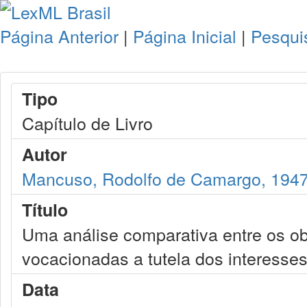
Página Anterior
|
Página Inicial
|
Pesqui
Tipo
Capítulo de Livro
Autor
Mancuso, Rodolfo de Camargo, 194
Título
Uma análise comparativa entre os ob
vocacionadas a tutela dos interesses
Data