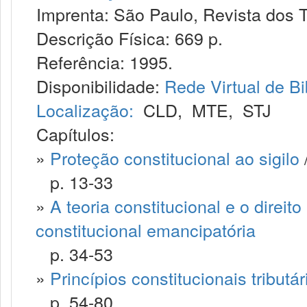
Imprenta: São Paulo, Revista dos T
Descrição Física: 669 p.
Referência: 1995.
Disponibilidade:
Rede Virtual de Bi
Localização:
CLD
,
MTE
,
STJ
Capítulos:
»
Proteção constitucional ao sigilo
p. 13-33
»
A teoria constitucional e o direit
constitucional emancipatória
p. 34-53
»
Princípios constitucionais tributár
p. 54-80