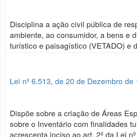
Disciplina a ação civil pública de r
ambiente, ao consumidor, a bens e dire
turístico e paisagístico (VETADO) e 
Lei nº 6.513, de 20 de Dezembro de
Dispõe sobre a criação de Áreas Espe
sobre o Inventário com finalidades tur
acrescenta inciso ao art. 2º da Lei n