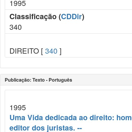
1995
Classificação (
CDDir
)
340
DIREITO [
340
]
Publicação: Texto - Português
1995
Uma Vida dedicada ao direito: ho
editor dos juristas. --