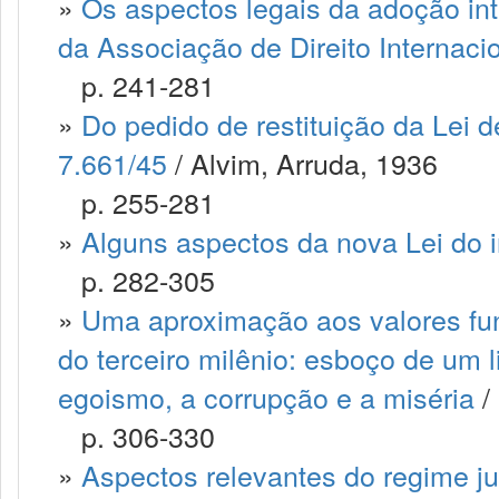
»
Os aspectos legais da adoção inte
da Associação de Direito Internaci
p. 241-281
»
Do pedido de restituição da Lei de
7.661/45
/ Alvim, Arruda, 1936
p. 255-281
»
Alguns aspectos da nova Lei do i
p. 282-305
»
Uma aproximação aos valores fu
do terceiro milênio: esboço de um li
egoismo, a corrupção e a miséria
/
p. 306-330
»
Aspectos relevantes do regime ju