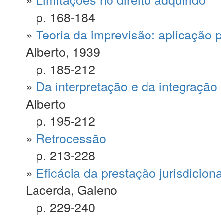
p. 168-184
»
Teoria da imprevisão: aplicação p
Alberto, 1939
p. 185-212
»
Da interpretação e da integração
Alberto
p. 195-212
»
Retrocessão
p. 213-228
»
Eficácia da prestação jurisdicio
Lacerda, Galeno
p. 229-240