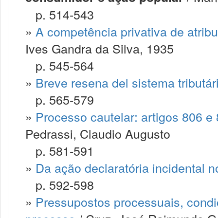
p. 514-543
»
A competência privativa de atrib
Ives Gandra da Silva, 1935
p. 545-564
»
Breve resena del sistema tributár
p. 565-579
»
Processo cautelar: artigos 806 e 
Pedrassi, Claudio Augusto
p. 581-591
»
Da ação declaratória incidental 
p. 592-598
»
Pressupostos processuais, condi