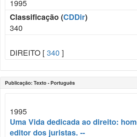
1995
Classificação (
CDDir
)
340
DIREITO [
340
]
Publicação: Texto - Português
1995
Uma Vida dedicada ao direito: ho
editor dos juristas. --