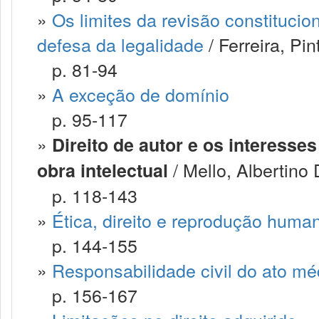
»
Os limites da revisão constitucio
defesa da legalidade
/ Ferreira, Pi
p. 81-94
»
A exceção de domínio
p. 95-117
»
Direito de autor e os interesses
/ Mello, Albertino 
obra intelectual
p. 118-143
»
Ética, direito e reprodução human
p. 144-155
»
Responsabilidade civil do ato mé
p. 156-167