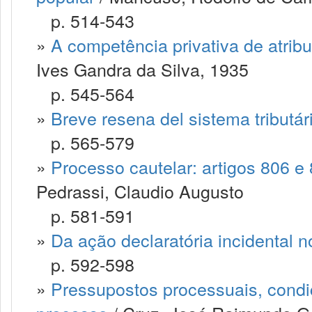
p. 514-543
»
A competência privativa de atrib
Ives Gandra da Silva, 1935
p. 545-564
»
Breve resena del sistema tributár
p. 565-579
»
Processo cautelar: artigos 806 e 
Pedrassi, Claudio Augusto
p. 581-591
»
Da ação declaratória incidental 
p. 592-598
»
Pressupostos processuais, condi