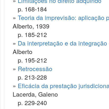
»
Limitações no direito adquirido
p. 168-184
»
Teoria da imprevisão: aplicação p
Alberto, 1939
p. 185-212
»
Da interpretação e da integração
Alberto
p. 195-212
»
Retrocessão
p. 213-228
»
Eficácia da prestação jurisdicio
Lacerda, Galeno
p. 229-240