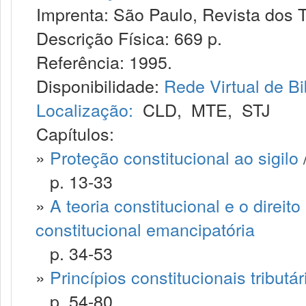
Imprenta: São Paulo, Revista dos T
Descrição Física: 669 p.
Referência: 1995.
Disponibilidade:
Rede Virtual de Bi
Localização:
CLD
,
MTE
,
STJ
Capítulos:
»
Proteção constitucional ao sigilo
p. 13-33
»
A teoria constitucional e o direit
constitucional emancipatória
p. 34-53
»
Princípios constitucionais tributár
p. 54-80