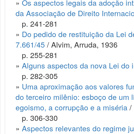
»
Os aspectos legais da adoção inte
da Associação de Direito Internaci
p. 241-281
»
Do pedido de restituição da Lei de
7.661/45
/ Alvim, Arruda, 1936
p. 255-281
»
Alguns aspectos da nova Lei do i
p. 282-305
»
Uma aproximação aos valores fu
do terceiro milênio: esboço de um li
egoismo, a corrupção e a miséria
/
p. 306-330
»
Aspectos relevantes do regime ju