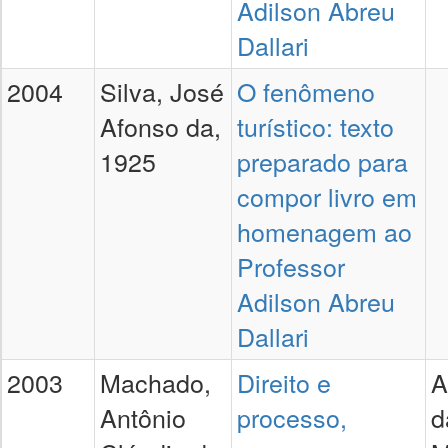
Adilson Abreu
Dallari
2004
Silva, José
O fenômeno
Afonso da,
turístico: texto
1925
preparado para
compor livro em
homenagem ao
Professor
Adilson Abreu
Dallari
2003
Machado,
Direito e
A
Antônio
processo,
d