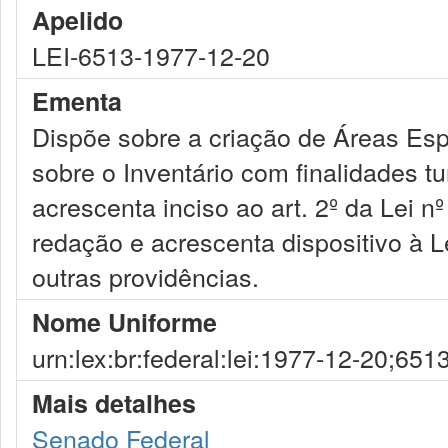
Apelido
LEI-6513-1977-12-20
Ementa
Dispõe sobre a criação de Áreas Espe
sobre o Inventário com finalidades tur
acrescenta inciso ao art. 2º da Lei n
redação e acrescenta dispositivo à L
outras providências.
Nome Uniforme
urn:lex:br:federal:lei:1977-12-20;651
Mais detalhes
Senado Federal