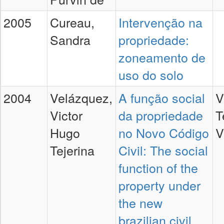
2005
Cureau,
Intervenção na
Sandra
propriedade:
zoneamento de
uso do solo
2004
Velázquez,
A função social
V
Victor
da propriedade
T
Hugo
no Novo Código
V
Tejerina
Civil: The social
function of the
property under
the new
brazilian civil