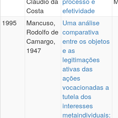
Cláudio da
processo e
M
Costa
efetividade
1995
Mancuso,
Uma análise
Rodolfo de
comparativa
Camargo,
entre os objetos
1947
e as
legitimações
ativas das
ações
vocacionadas a
tutela dos
interesses
metaindividuais: