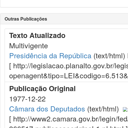
Outras Publicações
Texto Atualizado
Multivigente
Presidência da República
(text/html)
[ http://legislacao.planalto.gov.br/le
openagent&tipo=LEI&codigo=6.513
Publicação Original
1977-12-22
Câmara dos Deputados
(text/html)
[ http://www2.camara.gov.br/legin/fe