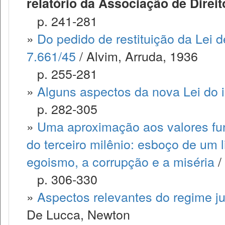
relatório da Associação de Direit
p. 241-281
»
Do pedido de restituição da Lei de
7.661/45
/ Alvim, Arruda, 1936
p. 255-281
»
Alguns aspectos da nova Lei do i
p. 282-305
»
Uma aproximação aos valores fu
do terceiro milênio: esboço de um li
egoismo, a corrupção e a miséria
/
p. 306-330
»
Aspectos relevantes do regime ju
De Lucca, Newton