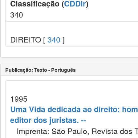
Classificação (
CDDir
)
340
DIREITO [
340
]
Publicação: Texto - Português
1995
Uma Vida dedicada ao direito: ho
editor dos juristas. --
Imprenta: São Paulo, Revista dos T