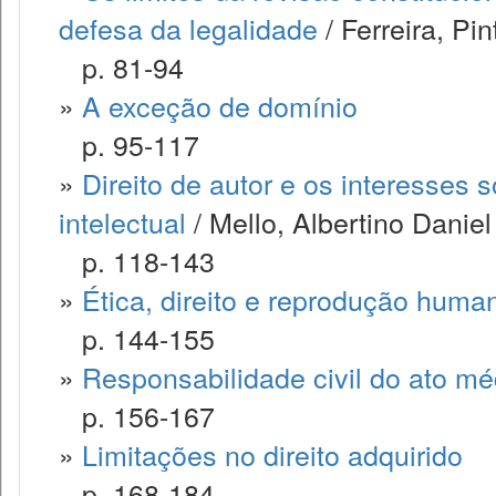
defesa da legalidade
/ Ferreira, Pi
p. 81-94
»
A exceção de domínio
p. 95-117
»
Direito de autor e os interesses 
intelectual
/ Mello, Albertino Daniel
p. 118-143
»
Ética, direito e reprodução huma
p. 144-155
»
Responsabilidade civil do ato mé
p. 156-167
»
Limitações no direito adquirido
p. 168-184