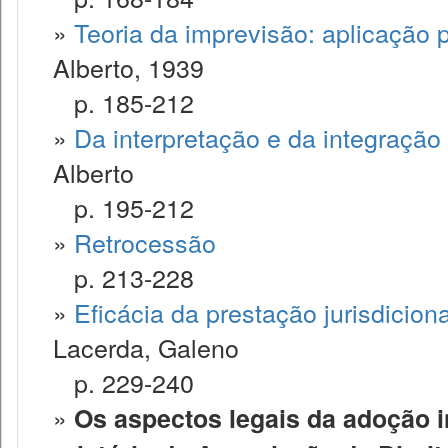
»
Teoria da imprevisão: aplicação p
Alberto, 1939
p. 185-212
»
Da interpretação e da integração
Alberto
p. 195-212
»
Retrocessão
p. 213-228
»
Eficácia da prestação jurisdicio
Lacerda, Galeno
p. 229-240
»
Os aspectos legais da adoção in