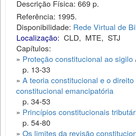
Descrição Física: 669 p.
Referência: 1995.
Disponibilidade:
Rede Virtual de Bi
Localização:
CLD
,
MTE
,
STJ
Capítulos:
»
Proteção constitucional ao sigilo
p. 13-33
»
A teoria constitucional e o direit
constitucional emancipatória
p. 34-53
»
Princípios constitucionais tributár
p. 54-80
»
Os limites da revisão constitucio