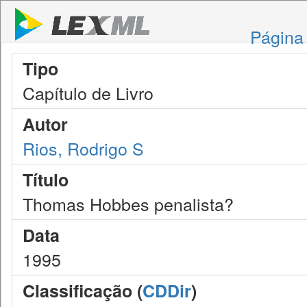
Página 
Tipo
Capítulo de Livro
Autor
Rios, Rodrigo S
Título
Thomas Hobbes penalista?
Data
1995
Classificação (
CDDir
)