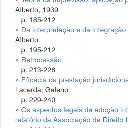
Alberto, 1939
p. 185-212
»
Da interpretação e da integração
Alberto
p. 195-212
»
Retrocessão
p. 213-228
»
Eficácia da prestação jurisdicio
Lacerda, Galeno
p. 229-240
»
Os aspectos legais da adoção int
relatório da Associação de Direito 