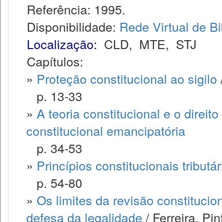
Referência: 1995.
Disponibilidade:
Rede Virtual de Bi
Localização:
CLD
,
MTE
,
STJ
Capítulos:
»
Proteção constitucional ao sigilo
p. 13-33
»
A teoria constitucional e o direit
constitucional emancipatória
p. 34-53
»
Princípios constitucionais tributár
p. 54-80
»
Os limites da revisão constitucio
defesa da legalidade
/ Ferreira, Pi